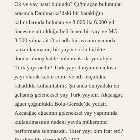
Ok ve yay nasıl bulundu? Çığır açan buluntular
arasında Danimarka’daki bir bataklığın
kalıntılarında bulunan ve 8.000 ila 6.000 yıl
öncesine ait olduğu belirlenen bir yay ve MÖ
3.300 yılına ait Otzi adlı bir avcının yanında
tamamlanmamış bir yay ve okla birlikte
dondurulmuş halde bulunması da yer alıyor.
Türk yayı nedir? Türk yayı dünyanın en kısa
yayı olarak kabul edilir ve atlı okçulukta
rahatlıkla kullanılabilir. Şu anda dünyadaki en
gelişmiş geleneksel yay Türk yayıdır. Akçaağaç
ağacı çoğunlukla Bolu-Gerede’de yetişir.
Akçaağaç ağacının geleneksel yay yapımında
kullanılmasının nedeni yayda mükemmel
performans sunmasıdır. Tatar yayı kim icat etti?