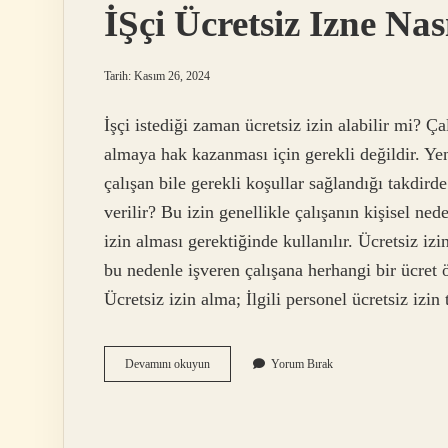
İŞçi Ücretsiz Izne Nas
Tarih: Kasım 26, 2024
İşçi istediği zaman ücretsiz izin alabilir mi? Çal
almaya hak kazanması için gerekli değildir. Ye
çalışan bile gerekli koşullar sağlandığı takdirde 
verilir? Bu izin genellikle çalışanın kişisel ned
izin alması gerektiğinde kullanılır. Ücretsiz iz
bu nedenle işveren çalışana herhangi bir ücret
Ücretsiz izin alma; İlgili personel ücretsiz izin
İŞçi
Devamını okuyun
Yorum Bırak
Ücretsiz
Izne
Nasıl
Çıkar