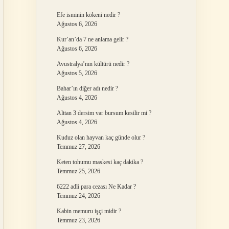
Efe isminin kökeni nedir ?
Ağustos 6, 2026
Kur’an’da 7 ne anlama gelir ?
Ağustos 6, 2026
Avustralya’nın kültürü nedir ?
Ağustos 5, 2026
Bahar’ın diğer adı nedir ?
Ağustos 4, 2026
Alttan 3 dersim var bursum kesilir mi ?
Ağustos 4, 2026
Kuduz olan hayvan kaç günde olur ?
Temmuz 27, 2026
Keten tohumu maskesi kaç dakika ?
Temmuz 25, 2026
6222 adli para cezası Ne Kadar ?
Temmuz 24, 2026
Kabin memuru işçi midir ?
Temmuz 23, 2026