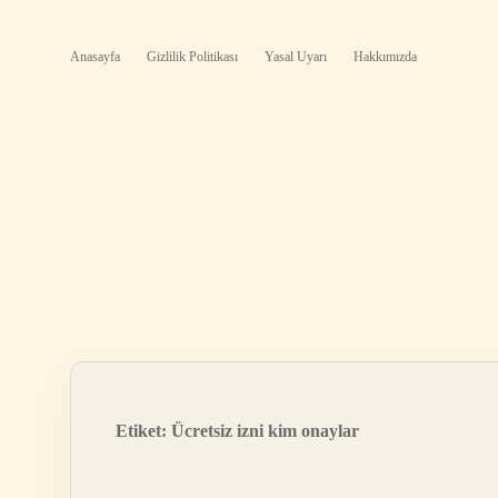
Anasayfa
Gizlilik Politikası
Yasal Uyarı
Hakkımızda
Etiket:
Ücretsiz izni kim onaylar