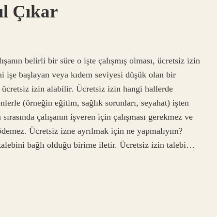
ıl Çıkar
ışanın belirli bir süre o işte çalışmış olması, ücretsiz izin
ni işe başlayan veya kıdem seviyesi düşük olan bir
ücretsiz izin alabilir. Ücretsiz izin hangi hallerde
enlerle (örneğin eğitim, sağlık sorunları, seyahat) işten
in sırasında çalışanın işveren için çalışması gerekmez ve
 ödemez. Ücretsiz izne ayrılmak için ne yapmalıyım?
 talebini bağlı olduğu birime iletir. Ücretsiz izin talebi…