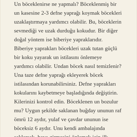
Un böceklenirse ne yapmalı? Böceklenmiş bir
un kasesine 2-3 defne yaprağı koymak böcekleri
uzaklaştırmaya yardımcı olabilir. Bu, böceklerin
sevmediği ve uzak durduğu kokudur. Bir diğer
doğal yöntem ise biberiye yapraklarıdır.
Biberiye yaprakları böcekleri uzak tutan güçlü
bir koku yayarak un istilasını önlemeye
yardımcı olabilir. Undan böcek nasıl temizlenir?
Una taze defne yaprağı ekleyerek böcek
istilasından korunabilirsiniz. Defne yaprakları
kokularını kaybetmeye başladığında değiştirin.
Kilerinizi kontrol edin. Böceklenen un bozulur
mu? Uygun şekilde saklanan buğday ununun raf
ömrü 12 aydır, yulaf ve çavdar ununun ise
böceksiz 6 aydır. Unu kendi ambalajında ​​