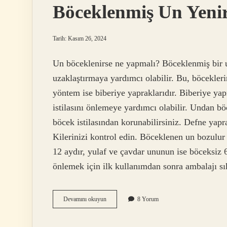
Böceklenmiş Un Yeni
Tarih: Kasım 26, 2024
Un böceklenirse ne yapmalı? Böceklenmiş bir 
uzaklaştırmaya yardımcı olabilir. Bu, böcekler
yöntem ise biberiye yapraklarıdır. Biberiye yap
istilasını önlemeye yardımcı olabilir. Undan b
böcek istilasından korunabilirsiniz. Defne yapr
Kilerinizi kontrol edin. Böceklenen un bozul
12 aydır, yulaf ve çavdar ununun ise böceksiz 6
önlemek için ilk kullanımdan sonra ambalajı s
Böceklenmiş
Devamını okuyun
8 Yorum
Un
Yenir
Mi