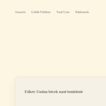
Anasayfa
Gizlilik Politikası
Yasal Uyarı
Hakkımızda
Etiket:
Undan böcek nasıl temizlenir