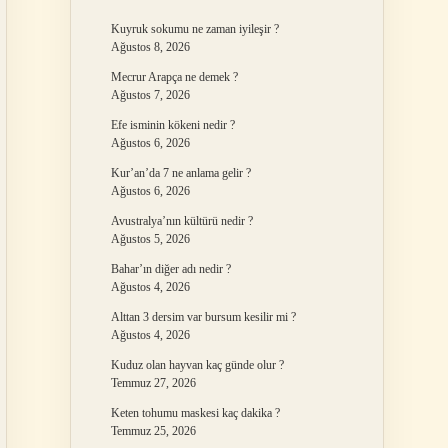
Kuyruk sokumu ne zaman iyileşir ?
Ağustos 8, 2026
Mecrur Arapça ne demek ?
Ağustos 7, 2026
Efe isminin kökeni nedir ?
Ağustos 6, 2026
Kur’an’da 7 ne anlama gelir ?
Ağustos 6, 2026
Avustralya’nın kültürü nedir ?
Ağustos 5, 2026
Bahar’ın diğer adı nedir ?
Ağustos 4, 2026
Alttan 3 dersim var bursum kesilir mi ?
Ağustos 4, 2026
Kuduz olan hayvan kaç günde olur ?
Temmuz 27, 2026
Keten tohumu maskesi kaç dakika ?
Temmuz 25, 2026