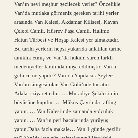
Van’ın neyi meşhur gezilecek yerler? Öncelikle
Van’da mutlaka görmeniz gereken tarihi yerler
arasında Van Kalesi, Akdamar Kilisesi, Kayan
Çelebi Camii, Hüsrev Paşa Camii, Halime
Hatun Türbesi ve Hoşap Kalesi yer almaktadır.
Bu tarihi yerlerin hepsi yukarıda anlatılan tarihe
tanıklık etmiş ve Van’da hüküm süren farklı
medeniyetler tarafından inşa edilmiştir. Van’a
gidince ne yapılır? Van’da Yapılacak Şeyler:
Van’ın simgesi olan Van Gölü’nde tur atın.
Adaları ziyaret edin. … Muradiye Şelalesi’nin
büyüsüne kapılın. … Müküs Çayı’nda rafting
yapın. … Van Kalesi’nde zamanda yolculuk
yapın. … Van’ın peri bacalarında yürüyüş
yapın.Daha fazla makale… Van 1 günde gezilir