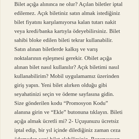
Bilet açığa alınınca ne olur? Açılan biletler iptal
edilemez. Açık biletiniz satın almak istediğiniz
bilet fiyatını karşılamıyorsa kalan tutarı nakit
veya kredi/banka kartıyla ödeyebilirsiniz. Bilet
sahibi bloke edilen bileti tekrar kullanabilir.
Satın alınan biletlerde kalkış ve varış
noktalarının eşleşmesi gerekir. Obilet açığa
alınan bilet nasıl kullanılır? Açık biletimi nasıl
kullanabilirim? Mobil uygulamamız üzerinden
giriş yapın. Yeni bilet alırken olduğu gibi
seyahatinizi seçin ve ödeme sayfasına gidin.
Size gönderilen kodu “Promosyon Kodu”
alanına girin ve “Ekle” butonuna tıklayın. Bileti
açığa almak ücretli mi? 2- Uçuşunuzu ücretsiz
iptal edip, bir yıl içinde dilediğiniz zaman ceza