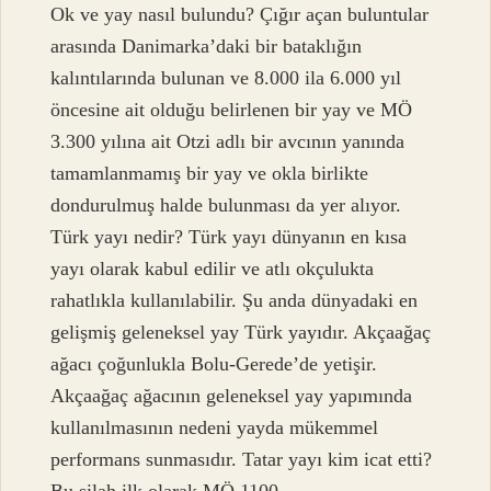
Ok ve yay nasıl bulundu? Çığır açan buluntular
arasında Danimarka’daki bir bataklığın
kalıntılarında bulunan ve 8.000 ila 6.000 yıl
öncesine ait olduğu belirlenen bir yay ve MÖ
3.300 yılına ait Otzi adlı bir avcının yanında
tamamlanmamış bir yay ve okla birlikte
dondurulmuş halde bulunması da yer alıyor.
Türk yayı nedir? Türk yayı dünyanın en kısa
yayı olarak kabul edilir ve atlı okçulukta
rahatlıkla kullanılabilir. Şu anda dünyadaki en
gelişmiş geleneksel yay Türk yayıdır. Akçaağaç
ağacı çoğunlukla Bolu-Gerede’de yetişir.
Akçaağaç ağacının geleneksel yay yapımında
kullanılmasının nedeni yayda mükemmel
performans sunmasıdır. Tatar yayı kim icat etti?