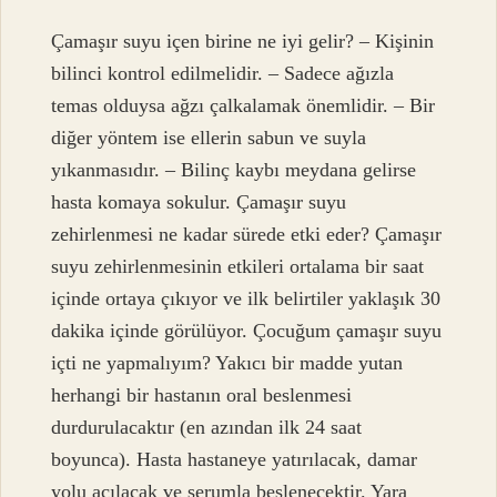
Çamaşır suyu içen birine ne iyi gelir? – Kişinin
bilinci kontrol edilmelidir. – Sadece ağızla
temas olduysa ağzı çalkalamak önemlidir. – Bir
diğer yöntem ise ellerin sabun ve suyla
yıkanmasıdır. – Bilinç kaybı meydana gelirse
hasta komaya sokulur. Çamaşır suyu
zehirlenmesi ne kadar sürede etki eder? Çamaşır
suyu zehirlenmesinin etkileri ortalama bir saat
içinde ortaya çıkıyor ve ilk belirtiler yaklaşık 30
dakika içinde görülüyor. Çocuğum çamaşır suyu
içti ne yapmalıyım? Yakıcı bir madde yutan
herhangi bir hastanın oral beslenmesi
durdurulacaktır (en azından ilk 24 saat
boyunca). Hasta hastaneye yatırılacak, damar
yolu açılacak ve serumla beslenecektir. Yara