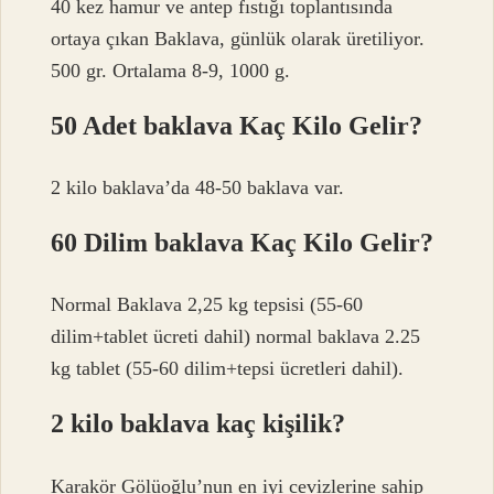
40 kez hamur ve antep fıstığı toplantısında
ortaya çıkan Baklava, günlük olarak üretiliyor.
500 gr. Ortalama 8-9, 1000 g.
50 Adet baklava Kaç Kilo Gelir?
2 kilo baklava’da 48-50 baklava var.
60 Dilim baklava Kaç Kilo Gelir?
Normal Baklava 2,25 kg tepsisi (55-60
dilim+tablet ücreti dahil) normal baklava 2.25
kg tablet (55-60 dilim+tepsi ücretleri dahil).
2 kilo baklava kaç kişilik?
Karakör Gölüoğlu’nun en iyi cevizlerine sahip