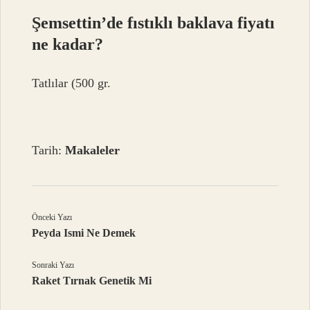
Şemsettin’de fıstıklı baklava fiyatı
ne kadar?
Tatlılar (500 gr.
Tarih:
Makaleler
Önceki Yazı
Peyda Ismi Ne Demek
Sonraki Yazı
Raket Tırnak Genetik Mi