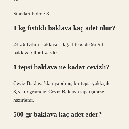
Standart bölme 3.
1 kg fıstıklı baklava kaç adet olur?
24-26 Dilim Baklava 1 kg. 1 tepside 96-98
baklava dilimi vardır.
1 tepsi baklava ne kadar cevizli?
Ceviz Baklava’dan yapılmış bir tepsi yaklaşık
3,5 kilogramdır. Ceviz Baklava siparişinize
hazırlanır.
500 gr baklava kaç adet eder?