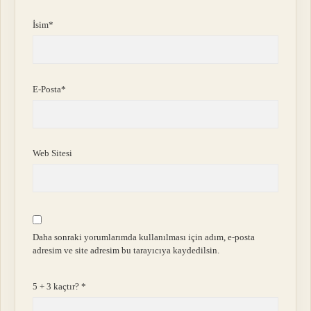
İsim*
E-Posta*
Web Sitesi
Daha sonraki yorumlarımda kullanılması için adım, e-posta
adresim ve site adresim bu tarayıcıya kaydedilsin.
5 + 3 kaçtır?
*