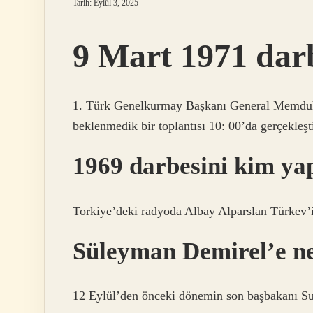
Tarih: Eylül 3, 2025
9 Mart 1971 darb
1. Türk Genelkurmay Başkanı General Memduh 
beklenmedik bir toplantısı 10: 00’da gerçekleşt
1969 darbesini kim ya
Torkiye’deki radyoda Albay Alparslan Türkev’i
Süleyman Demirel’e ne
12 Eylül’den önceki dönemin son başbakanı Su