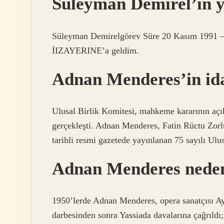
Süleyman Demirel’in y
Süleyman Demirelgörev Süre 20 Kasım 19
İIZAYERINE’a geldim.
Adnan Menderes’in id
Ulusal Birlik Komitesi, mahkeme kararının açı
gerçekleşti. Adnan Menderes, Fatin Rüctu Zorl
tarihli resmi gazetede yayınlanan 75 sayılı Ulu
Adnan Menderes neden
1950’lerde Adnan Menderes, opera sanatçısı A
darbesinden sonra Yassiada davalarına çağrıldı