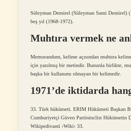
Süleyman Demirel (Süleyman Sami Demirel) (Is
beş yıl (1968-1972).
Muhtıra vermek ne an
Memorandum, kelime açısından muhtıra kelime
için yazılmış bir metindir. Bununla birlikte, m
başka bir kullanımı olmayan bir kelimedir.
1971’de iktidarda hang
33. Türk hükümeti. ERIM Hükümeti Başkan Başk
Cumhuriyetçi Güven Partininclist Hükümetin
Wikipedivanti ›Wiki› 33.