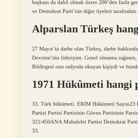
başkanı da dahil olmak üzere 200’den fazla g
ve Demokrat Parti’nin diğer üyeleri tarafından 
Alparslan Türkeş hang
27 Mayıs’ta darbe olan Türkeş, darbe hakkında
Devrimi’nin lideriyim. Genel olmama rağmen, a
Bildirgesi onu radyoda okuyan kişiydi ve bunda
1971 Hükûmeti hangi p
33. Türk hükümeti. ERIM Hükümeti Sayısı23 Halk
Partisi Partisi Partisinin Güven Partisinin Part
321/450ANA Muhalefet Partisi Demokrat Parti
33.