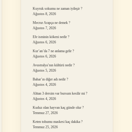
Kuyruk sokumu ne zaman iyileşir ?
Ağustos 8, 2026
Mecrur Arapça ne demek ?
Ağustos 7, 2026
Efe isminin kökeni nedir ?
Ağustos 6, 2026
Kur’an’da 7 ne anlama gelir ?
Ağustos 6, 2026
Avustralya’nın kültürü nedir ?
Ağustos 5, 2026
Bahar’ın diğer adı nedir ?
Ağustos 4, 2026
Alttan 3 dersim var bursum kesilir mi ?
Ağustos 4, 2026
Kuduz olan hayvan kaç günde olur ?
Temmuz 27, 2026
Keten tohumu maskesi kaç dakika ?
Temmuz 25, 2026