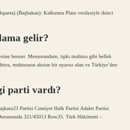
parta) (Başbakan): Kalkınma Planı vesilesiyle ikinci
lama gelir?
sine benzer. Memorandum, tıpkı muhtıra gibi bellek
uhtıra, muhtıranın aksine bir uyarısı olan ve Türkiye’den
i parti vardı?
anı23 Partisi Cumiyet Halk Partisi Adalet Partisi
 Durumunda 321/45013 Row33. Türk Hükümeti –