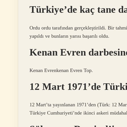
Türkiye’de kaç tane d
Ordu ordu tarafından gerçekleştirildi. Bir ta
yapıldı ve bunların yarısı başarılı oldu.
Kenan Evren darbesind
Kenan Evrenkenan Evren Top.
12 Mart 1971’de Türki
12 Mart’ta yayınlanan 1971’den (Türk: 12 Mart
Türkiye Cumhuriyeti’nde ikinci askeri müdahal