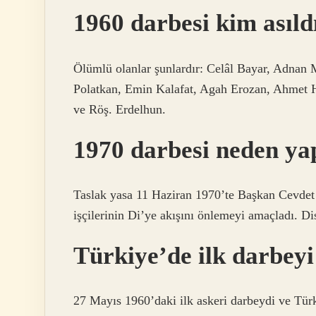
1960 darbesi kim asıld
Ölümlü olanlar şunlardır: Celâl Bayar, Adnan 
Polatkan, Emin Kalafat, Agah Erozan, Ahmet 
ve Röş. Erdelhun.
1970 darbesi neden yap
Taslak yasa 11 Haziran 1970’te Başkan Cevdet S
işçilerinin Di’ye akışını önlemeyi amaçladı. Di
Türkiye’de ilk darbeyi
27 Mayıs 1960’daki ilk askeri darbeydi ve Tü