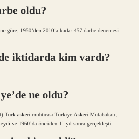
arbe oldu?
hmine göre, 1950’den 2010’a kadar 457 darbe denemesi
e iktidarda kim vardı?
ye’de ne oldu?
) Türk askeri muhtırası Türkiye Askeri Mutabakatı,
eydi ve 1960’da öncüden 11 yıl sonra gerçekleşti.