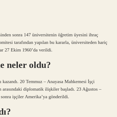
sinden sonra 147 üniversitenin öğretim üyesini ihraç
omitesi tarafından yapılan bu kararla, üniversiteden hariç
ar 27 Ekim 1960’da verildi.
e neler oldu?
nı kazandı. 20 Temmuz – Anayasa Mahkemesi İşçi
n arasındaki diplomatik ilişkiler başladı. 23 Ağustos –
sonra işçiler Amerika’ya gönderildi.
dı?