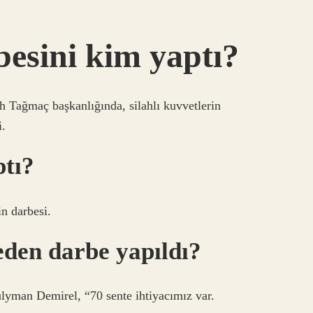
esini kim yaptı?
Tağmaç başkanlığında, silahlı kuvvetlerin
i.
ptı?
n darbesi.
den darbe yapıldı?
lyman Demirel, “70 sente ihtiyacımız var.