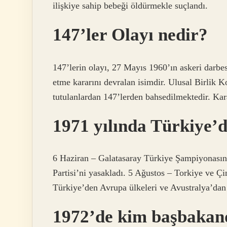
ilişkiye sahip bebeği öldürmekle suçlandı.
147’ler Olayı nedir?
147’lerin olayı, 27 Mayıs 1960’ın askeri darbe
etme kararını devralan isimdir. Ulusal Birlik K
tutulanlardan 147’lerden bahsedilmektedir. Kar
1971 yılında Türkiye’d
6 Haziran – Galatasaray Türkiye Şampiyonası
Partisi’ni yasakladı. 5 Ağustos – Torkiye ve Çi
Türkiye’den Avrupa ülkeleri ve Avustralya’dan 
1972’de kim başbakan