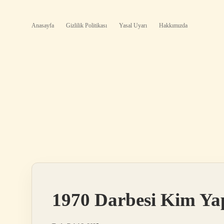
Anasayfa
Gizlilik Politikası
Yasal Uyarı
Hakkımızda
1970 Darbesi Kim Ya