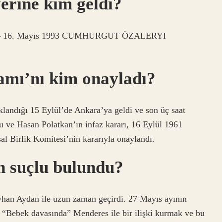
erine kim geldi?
91 – 16. Mayıs 1993 CUMHURGUT ÖZALERYI
amı’nı kim onayladı?
klandığı 15 Eylül’de Ankara’ya geldi ve son üç saat
u ve Hasan Polatkan’ın infaz kararı, 16 Eylül 1961
sal Birlik Komitesi’nin kararıyla onaylandı.
 suçlu bulundu?
yhan Aydan ile uzun zaman geçirdi. 27 Mayıs ayının
; “Bebek davasında” Menderes ile bir ilişki kurmak ve bu