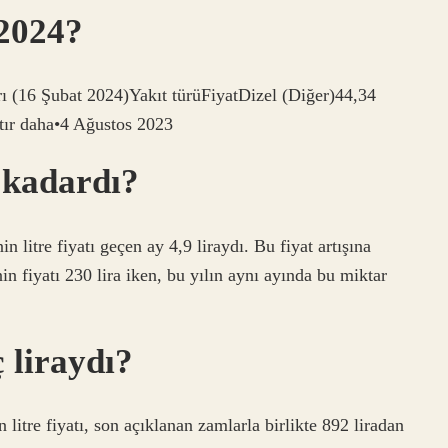
 2024?
arı (16 Şubat 2024)Yakıt türüFiyatDizel (Diğer)44,34
ır daha•4 Ağustos 2023
 kadardı?
 litre fiyatı geçen ay 4,9 liraydı. Bu fiyat artışına
in fiyatı 230 lira iken, bu yılın aynı ayında bu miktar
 liraydı?
litre fiyatı, son açıklanan zamlarla birlikte 892 liradan