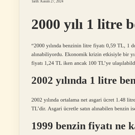
Tarih: Kasım 27, 2024
2000 yılı 1 litre
“2000 yılında benzinin litre fiyatı 0,59 TL, 1 
alınabiliyordu. Ekonomik krizin etkisiyle bir yıl
fiyatı 1,24 TL iken ancak 100 TL’ye ulaşılabildi
2002 yılında 1 litre b
2002 yılında ortalama net asgari ücret 1.48 litr
TL’dir. Asgari ücretle satın alınabilen benzin ise
1999 benzin fiyatı ne 