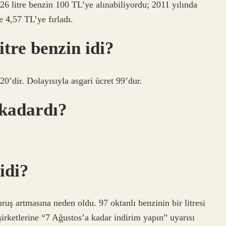
 26 litre benzin 100 TL’ye alınabiliyordu; 2011 yılında
e 4,57 TL’ye fırladı.
itre benzin idi?
0’dir. Dolayısıyla asgari ücret 99’dur.
 kadardı?
idi?
uş artmasına neden oldu. 97 oktanlı benzinin bir litresi
 şirketlerine “7 Ağustos’a kadar indirim yapın” uyarısı