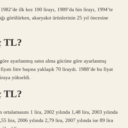
1982’de ilk kez 100 lirayı, 1989’da bin lirayı, 1994’te
tığı görülürken, akaryakıt ürünlerinin 25 yıl öncesine
ç TL?
e göre ayarlanmış satın alma gücüne göre ayarlanmış
fiyatı litre başına yaklaşık 70 liraydı. 1988’de bu fiyat
iraya yükseldi.
ç TL?
n ortalamasını 1 lira, 2002 yılında 1,48 lira, 2003 yılında
,55 lira, 2006 yılında 2,79 lira, 2007 yılında ise 89 lira