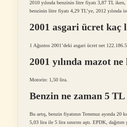
2010 yılında benzinin litre fiyatı 3,87 TL iken,
benzinin litre fiyatı 4,29 TL’ye, 2012 yılında is
2001 asgari ücret kaç l
1 Ağustos 2001’deki asgari ücret net 122.186.52
2001 yılında mazot ne
Motorin: 1,50 lira.
Benzin ne zaman 5 TL 
Bu artış, benzin fiyatının Temmuz ayında 20 kur
5,03 lira ile 5 lira sınırını aştı. EPDK, dağıtım