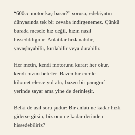
“600cc motor kaç basar?” sorusu, edebiyatın
dünyasında tek bir cevaba indirgenemez. Çünkü
burada mesele hız değil, hızın nasıl
hissedildiğidir. Anlatılar hızlanabilir,
yavaşlayabilir, kırılabilir veya durabilir.
Her metin, kendi motorunu kurar; her okur,
kendi hızını belirler. Bazen bir cümle
kilometrelerce yol alır, bazen bir paragraf
yerinde sayar ama yine de derinleşir.
Belki de asıl soru şudur: Bir anlatı ne kadar hızlı
giderse gitsin, biz onu ne kadar derinden
hissedebiliriz?