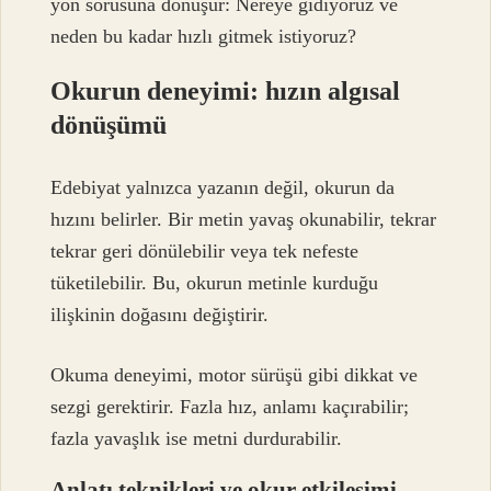
yön sorusuna dönüşür: Nereye gidiyoruz ve
neden bu kadar hızlı gitmek istiyoruz?
Okurun deneyimi: hızın algısal
dönüşümü
Edebiyat yalnızca yazanın değil, okurun da
hızını belirler. Bir metin yavaş okunabilir, tekrar
tekrar geri dönülebilir veya tek nefeste
tüketilebilir. Bu, okurun metinle kurduğu
ilişkinin doğasını değiştirir.
Okuma deneyimi, motor sürüşü gibi dikkat ve
sezgi gerektirir. Fazla hız, anlamı kaçırabilir;
fazla yavaşlık ise metni durdurabilir.
Anlatı teknikleri ve okur etkileşimi