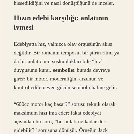
hissedildiğini ve nasıl dönüştüğünü de inceler.
Hızın edebi karşılığı: anlatının
ivmesi
Edebiyatta hız, yalnızca olay örgüsünün akışı
değildir. Bir romanın temposu, bir şiirin ritmi ya
da bir anlatıcının suskunlukları bile “hız”
duygusunu kurar.
semboller
burada devreye
girer: bir motor, modernliğin, arzunun ve
kontrol edilemeyen gücün sembolü haline gelir.
“600cc motor kaç basar?” sorusu teknik olarak
maksimum hızı ima eder; fakat edebiyat
açısından bu soru, “bir anlatı ne kadar ileri
gidebilir?” sorusuna dönüşür. Örneğin Jack