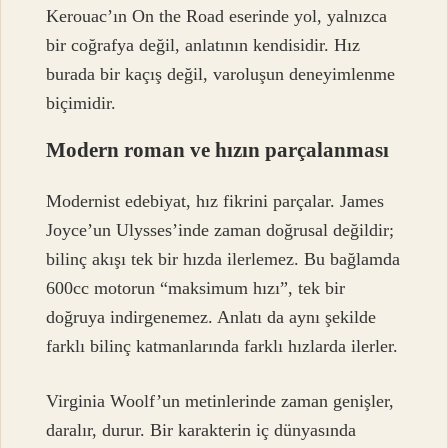
Kerouac’ın On the Road eserinde yol, yalnızca
bir coğrafya değil, anlatının kendisidir. Hız
burada bir kaçış değil, varoluşun deneyimlenme
biçimidir.
Modern roman ve hızın parçalanması
Modernist edebiyat, hız fikrini parçalar. James
Joyce’un Ulysses’inde zaman doğrusal değildir;
bilinç akışı tek bir hızda ilerlemez. Bu bağlamda
600cc motorun “maksimum hızı”, tek bir
doğruya indirgenemez. Anlatı da aynı şekilde
farklı bilinç katmanlarında farklı hızlarda ilerler.
Virginia Woolf’un metinlerinde zaman genişler,
daralır, durur. Bir karakterin iç dünyasında