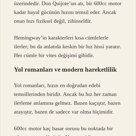
üzerindedir. Don Quijote’un atı, bir 600cc motor
kadar hayal gücünün hızını temsil eder. Ancak
onun hızı fiziksel değil, zihinseldir.
Hemingway’in karakterleri kısa cümlelerle
ilerler; bu da anlatıda keskin bir hız hissi yaratır.
Her cümle bir vites değişimi gibidir.
Yol romanları ve modern hareketlilik
Yol romanları, hızın en doğrudan edebi
temsillerinden biridir. Ancak bu hız her zaman
ilerleme anlamına gelmez. Bazen kaçıştır, bazen
arayıştır, bazen de sadece var olma biçimidir.
600cc motor kaç basar sorusu bu noktada bir