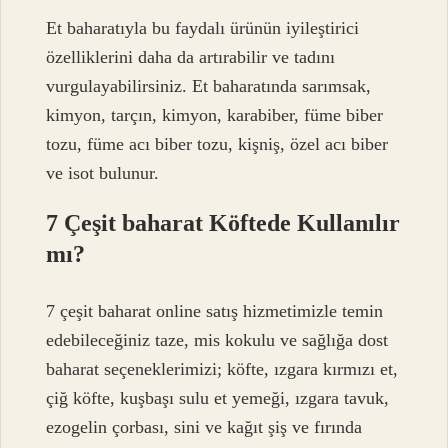
Et baharatıyla bu faydalı ürünün iyileştirici
özelliklerini daha da artırabilir ve tadını
vurgulayabilirsiniz. Et baharatında sarımsak,
kimyon, tarçın, kimyon, karabiber, füme biber
tozu, füme acı biber tozu, kişniş, özel acı biber
ve isot bulunur.
7 Çeşit baharat Köftede Kullanılır
mı?
7 çeşit baharat online satış hizmetimizle temin
edebileceğiniz taze, mis kokulu ve sağlığa dost
baharat seçeneklerimizi; köfte, ızgara kırmızı et,
çiğ köfte, kuşbaşı sulu et yemeği, ızgara tavuk,
ezogelin çorbası, sini ve kağıt şiş ve fırında