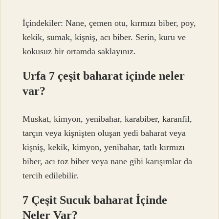
İçindekiler: Nane, çemen otu, kırmızı biber, poy,
kekik, sumak, kişniş, acı biber. Serin, kuru ve
kokusuz bir ortamda saklayınız.
Urfa 7 çeşit baharat içinde neler
var?
Muskat, kimyon, yenibahar, karabiber, karanfil,
tarçın veya kişnişten oluşan yedi baharat veya
kişniş, kekik, kimyon, yenibahar, tatlı kırmızı
biber, acı toz biber veya nane gibi karışımlar da
tercih edilebilir.
7 Çeşit Sucuk baharat İçinde
Neler Var?