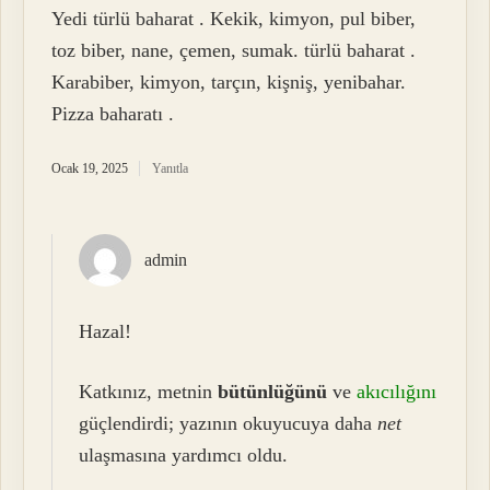
Yedi türlü baharat . Kekik, kimyon, pul biber,
toz biber, nane, çemen, sumak. türlü baharat .
Karabiber, kimyon, tarçın, kişniş, yenibahar.
Pizza baharatı .
Ocak 19, 2025
Yanıtla
admin
Hazal!
Katkınız, metnin
bütünlüğünü
ve
akıcılığını
güçlendirdi; yazının okuyucuya daha
net
ulaşmasına yardımcı oldu.