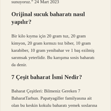
sunuyoruz.” 24 Mart 2023
Orijinal sucuk baharatı nasıl
yapılır?
Bir kilo kıyma için 20 gram tuz, 20 gram
kimyon, 20 gram kırmızı toz biber, 10 gram
karabiber, 10 gram yenibahar ve 1 baş ezilmiş
sarımsak yeterlidir. Bu karışıma sosis baharatı
da denir.
7 Çeşit baharat İsmi Nedir?
Baharat Çeşitleri: Bilmeniz Gereken 7
BaharatTarhun. Papatyagiller familyasına ait
olan bu keskin kokulu baharatı yemek soslarına