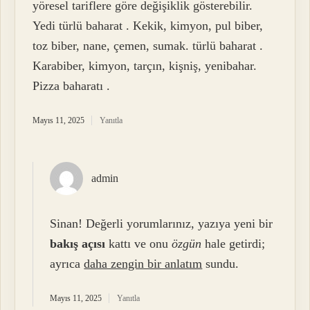
yöresel tariflere göre değişiklik gösterebilir.
Yedi türlü baharat . Kekik, kimyon, pul biber,
toz biber, nane, çemen, sumak. türlü baharat .
Karabiber, kimyon, tarçın, kişniş, yenibahar.
Pizza baharatı .
Mayıs 11, 2025
Yanıtla
admin
Sinan! Değerli yorumlarınız, yazıya yeni bir
bakış açısı
kattı ve onu
özgün
hale getirdi;
ayrıca
daha zengin bir anlatım
sundu.
Mayıs 11, 2025
Yanıtla