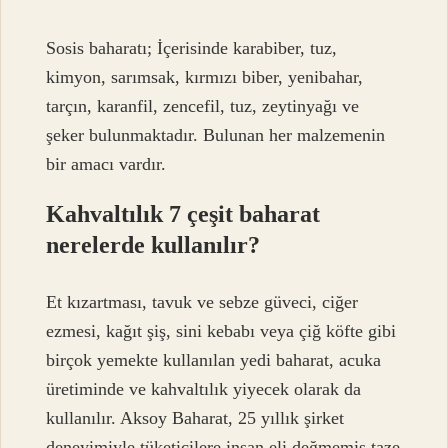
Sosis baharatı; İçerisinde karabiber, tuz,
kimyon, sarımsak, kırmızı biber, yenibahar,
tarçın, karanfil, zencefil, tuz, zeytinyağı ve
şeker bulunmaktadır. Bulunan her malzemenin
bir amacı vardır.
Kahvaltılık 7 çeşit baharat
nerelerde kullanılır?
Et kızartması, tavuk ve sebze güveci, ciğer
ezmesi, kağıt şiş, sini kebabı veya çiğ köfte gibi
birçok yemekte kullanılan yedi baharat, acuka
üretiminde ve kahvaltılık yiyecek olarak da
kullanılır. Aksoy Baharat, 25 yıllık şirket
deneyimiyle tüketicilere insan eli değmemiş taze