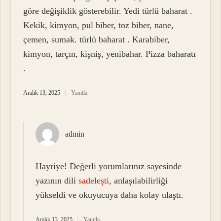
göre değişiklik gösterebilir. Yedi türlü baharat .
Kekik, kimyon, pul biber, toz biber, nane,
çemen, sumak. türlü baharat . Karabiber,
kimyon, tarçın, kişniş, yenibahar. Pizza baharatı
.
Aralık 13, 2025
Yanıtla
admin
Hayriye! Değerli yorumlarınız sayesinde
yazının dili
sadeleşti
, anlaşılabilirliği
yükseldi ve okuyucuya daha kolay ulaştı.
Aralık 13, 2025
Yanıtla