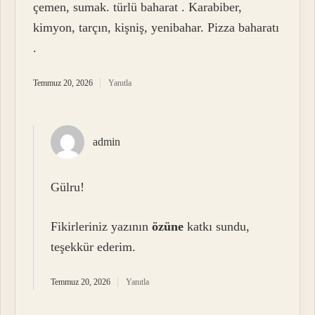
çemen, sumak. türlü baharat . Karabiber,
kimyon, tarçın, kişniş, yenibahar. Pizza baharatı
.
Temmuz 20, 2026
Yanıtla
admin
Gülru!
Fikirleriniz yazının
özüne
katkı sundu,
teşekkür ederim.
Temmuz 20, 2026
Yanıtla