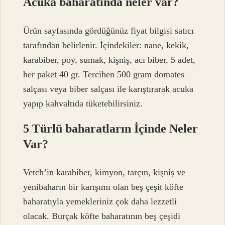
Acuka baharatında neler var?
Ürün sayfasında gördüğünüz fiyat bilgisi satıcı
tarafından belirlenir. İçindekiler: nane, kekik,
karabiber, poy, sumak, kişniş, acı biber, 5 adet,
her paket 40 gr. Tercihen 500 gram domates
salçası veya biber salçası ile karıştırarak acuka
yapıp kahvaltıda tüketebilirsiniz.
5 Türlü baharatların İçinde Neler
Var?
Vetch’in karabiber, kimyon, tarçın, kişniş ve
yenibaharın bir karışımı olan beş çeşit köfte
baharatıyla yemekleriniz çok daha lezzetli
olacak. Burçak köfte baharatının beş çeşidi