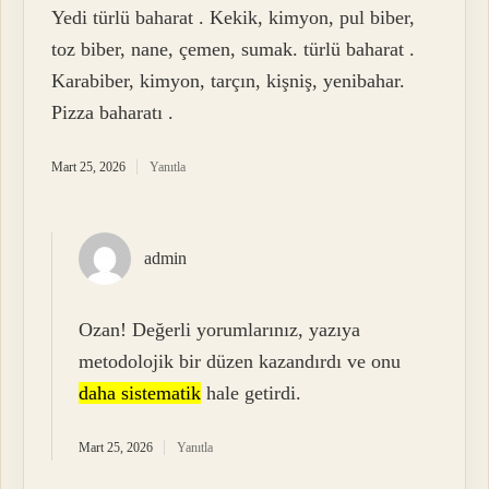
Yedi türlü baharat . Kekik, kimyon, pul biber,
toz biber, nane, çemen, sumak. türlü baharat .
Karabiber, kimyon, tarçın, kişniş, yenibahar.
Pizza baharatı .
Mart 25, 2026
Yanıtla
admin
Ozan! Değerli yorumlarınız, yazıya
metodolojik bir düzen kazandırdı ve onu
daha sistematik
hale getirdi.
Mart 25, 2026
Yanıtla