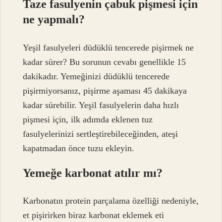
Taze fasulyenin çabuk pişmesi için
ne yapmalı?
Yeşil fasulyeleri düdüklü tencerede pişirmek ne
kadar sürer? Bu sorunun cevabı genellikle 15
dakikadır. Yemeğinizi düdüklü tencerede
pişirmiyorsanız, pişirme aşaması 45 dakikaya
kadar sürebilir. Yeşil fasulyelerin daha hızlı
pişmesi için, ilk adımda eklenen tuz
fasulyelerinizi sertleştirebileceğinden, ateşi
kapatmadan önce tuzu ekleyin.
Yemeğe karbonat atılır mı?
Karbonatın protein parçalama özelliği nedeniyle,
et pişirirken biraz karbonat eklemek eti