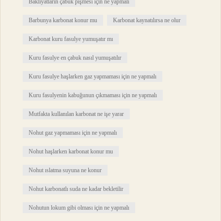
Bakliyatların çabuk pişmesi için ne yapmalı
Barbunya karbonat konur mu
Karbonat kaynatılırsa ne olur
Karbonat kuru fasulye yumuşatır mı
Kuru fasulye en çabuk nasıl yumuşatılır
Kuru fasulye haşlarken gaz yapmaması için ne yapmalı
Kuru fasulyenin kabuğunun çıkmaması için ne yapmalı
Mutfakta kullanılan karbonat ne işe yarar
Nohut gaz yapmaması için ne yapmalı
Nohut haşlarken karbonat konur mu
Nohut ıslatma suyuna ne konur
Nohut karbonatlı suda ne kadar bekletilir
Nohutun lokum gibi olması için ne yapmalı