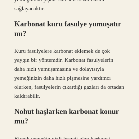
sağlayacaktır.
Karbonat kuru fasulye yumuşatır
mı?
Kuru fasulyelere karbonat eklemek de çok
yaygın bir yöntemdir. Karbonat fasulyelerin
daha hızlı yumuşamasına ve dolayısıyla
yemeğinizin daha hızlı pişmesine yardımcı
olurken, fasulyelerin çıkardığı gazları da ortadan
kaldırabilir.
Nohut haşlarken karbonat konur
mu?
Birçok yemeğin gizli lezzeti olan karbonat,