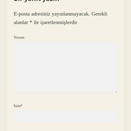
E-posta adresiniz yayınlanmayacak.
Gerekli
alanlar
*
ile işaretlenmişlerdir
Yorum
İsim*