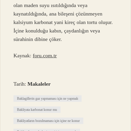
olan maden suyu ısıtıldığında veya
kaynatıldığında, ana bileşeni çözünmeyen
kalsiyum karbonat yani kireç olan tortu oluşur.
İçine konulduğu kabın, çaydanlığın veya
sürahinin dibine çöker.
Kaynak:
foru.com.tr
Tarih:
Makaleler
Baklagillerin gaz yapmaması için ne yapmalı
Bakliyata karbonat konur mu
Bakliyatların bozulmaması için içine ne konur