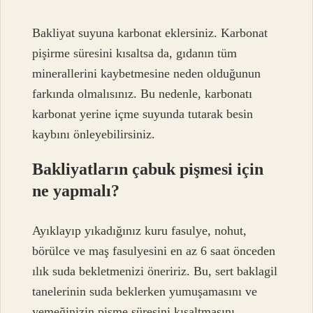
Bakliyat suyuna karbonat eklersiniz. Karbonat
pişirme süresini kısaltsa da, gıdanın tüm
minerallerini kaybetmesine neden olduğunun
farkında olmalısınız. Bu nedenle, karbonatı
karbonat yerine içme suyunda tutarak besin
kaybını önleyebilirsiniz.
Bakliyatların çabuk pişmesi için
ne yapmalı?
Ayıklayıp yıkadığınız kuru fasulye, nohut,
börülce ve maş fasulyesini en az 6 saat önceden
ılık suda bekletmenizi öneririz. Bu, sert baklagil
tanelerinin suda beklerken yumuşamasını ve
yemeğinizin pişme süresini kısaltmasını