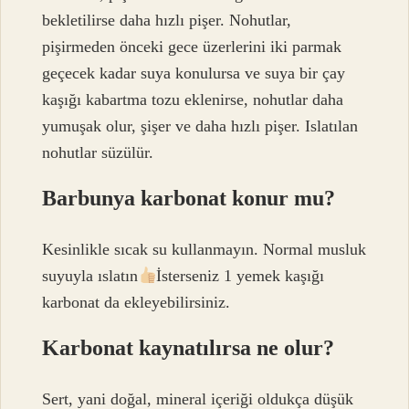
bekletilirse daha hızlı pişer. Nohutlar,
pişirmeden önceki gece üzerlerini iki parmak
geçecek kadar suya konulursa ve suya bir çay
kaşığı kabartma tozu eklenirse, nohutlar daha
yumuşak olur, şişer ve daha hızlı pişer. Islatılan
nohutlar süzülür.
Barbunya karbonat konur mu?
Kesinlikle sıcak su kullanmayın. Normal musluk
suyuyla ıslatın
İsterseniz 1 yemek kaşığı
karbonat da ekleyebilirsiniz.
Karbonat kaynatılırsa ne olur?
Sert, yani doğal, mineral içeriği oldukça düşük