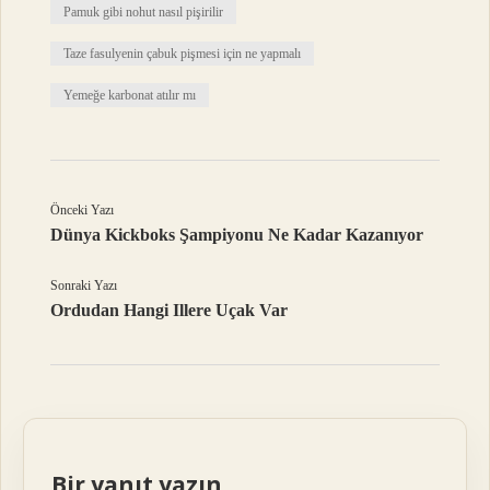
Pamuk gibi nohut nasıl pişirilir
Taze fasulyenin çabuk pişmesi için ne yapmalı
Yemeğe karbonat atılır mı
Önceki Yazı
Dünya Kickboks Şampiyonu Ne Kadar Kazanıyor
Sonraki Yazı
Ordudan Hangi Illere Uçak Var
Bir yanıt yazın