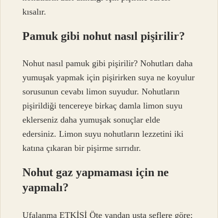
kısalır.
Pamuk gibi nohut nasıl pişirilir?
Nohut nasıl pamuk gibi pişirilir? Nohutları daha
yumuşak yapmak için pişirirken suya ne koyulur
sorusunun cevabı limon suyudur. Nohutların
pişirildiği tencereye birkaç damla limon suyu
eklerseniz daha yumuşak sonuçlar elde
edersiniz. Limon suyu nohutların lezzetini iki
katına çıkaran bir pişirme sırrıdır.
Nohut gaz yapmaması için ne
yapmalı?
Ufalanma ETKİSİ Öte yandan usta şeflere göre;