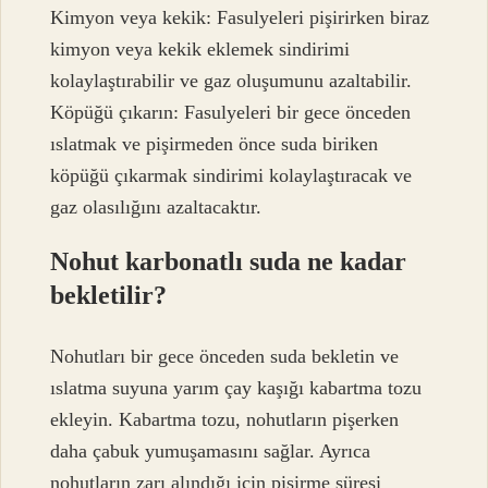
Kimyon veya kekik: Fasulyeleri pişirirken biraz
kimyon veya kekik eklemek sindirimi
kolaylaştırabilir ve gaz oluşumunu azaltabilir.
Köpüğü çıkarın: Fasulyeleri bir gece önceden
ıslatmak ve pişirmeden önce suda biriken
köpüğü çıkarmak sindirimi kolaylaştıracak ve
gaz olasılığını azaltacaktır.
Nohut karbonatlı suda ne kadar
bekletilir?
Nohutları bir gece önceden suda bekletin ve
ıslatma suyuna yarım çay kaşığı kabartma tozu
ekleyin. Kabartma tozu, nohutların pişerken
daha çabuk yumuşamasını sağlar. Ayrıca
nohutların zarı alındığı için pişirme süresi