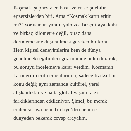
Koşmak, şüphesiz en basit ve en erişilebilir
egzersizlerden biri. Ama “Koşmak karın eritir
mi?” sorusunun yanıtı, yalnızca bir çift ayakkabı
ve birkaç kilometre değil, biraz daha
derinlemesine düşünülmesi gereken bir konu.
Hem kişisel deneyimlerim hem de dünya
genelindeki eğilimleri göz önünde bulundurarak,
bu soruyu incelemeye karar verdim. Koşmanın
karın eritip eritmeme durumu, sadece fiziksel bir
konu değil; aynı zamanda kültürel, yerel
alışkanlıklar ve hatta global yaşam tarzı
farklıklarından etkileniyor. Şimdi, bu merak
edilen soruya hem Türkiye’den hem de
dünyadan bakarak cevap arayalım.