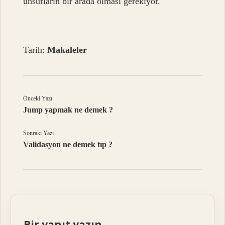
unsurların bir arada olması gerekiyor.
Tarih:
Makaleler
Önceki Yazı
Jump yapmak ne demek ?
Sonraki Yazı
Validasyon ne demek tıp ?
Bir yanıt yazın