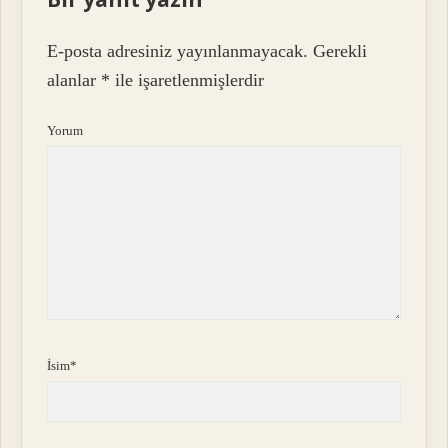
E-posta adresiniz yayınlanmayacak.
Gerekli
alanlar
*
ile işaretlenmişlerdir
Yorum
İsim*