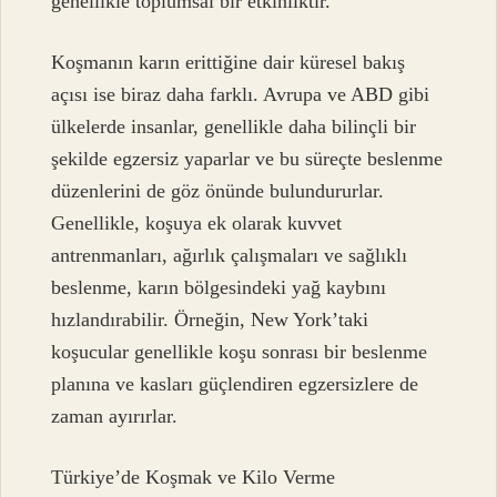
genellikle toplumsal bir etkinliktir.
Koşmanın karın erittiğine dair küresel bakış
açısı ise biraz daha farklı. Avrupa ve ABD gibi
ülkelerde insanlar, genellikle daha bilinçli bir
şekilde egzersiz yaparlar ve bu süreçte beslenme
düzenlerini de göz önünde bulundururlar.
Genellikle, koşuya ek olarak kuvvet
antrenmanları, ağırlık çalışmaları ve sağlıklı
beslenme, karın bölgesindeki yağ kaybını
hızlandırabilir. Örneğin, New York’taki
koşucular genellikle koşu sonrası bir beslenme
planına ve kasları güçlendiren egzersizlere de
zaman ayırırlar.
Türkiye’de Koşmak ve Kilo Verme