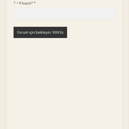
7 + 8 kaçtır?
*