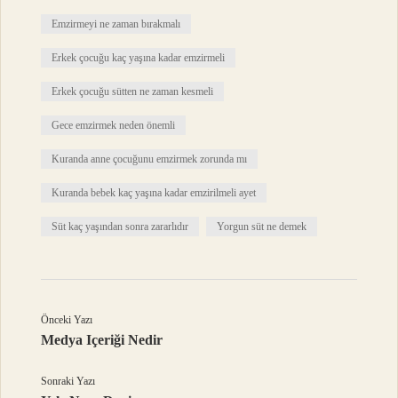
Emzirmeyi ne zaman bırakmalı
Erkek çocuğu kaç yaşına kadar emzirmeli
Erkek çocuğu sütten ne zaman kesmeli
Gece emzirmek neden önemli
Kuranda anne çocuğunu emzirmek zorunda mı
Kuranda bebek kaç yaşına kadar emzirilmeli ayet
Süt kaç yaşından sonra zararlıdır
Yorgun süt ne demek
Önceki Yazı
Medya Içeriği Nedir
Sonraki Yazı