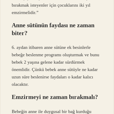
bırakmak isteyenler için çocuklarını iki yıl
emzirmelidir.”
Anne sütünün faydası ne zaman
biter?
6. aydan itibaren anne sütüne ek besinlerle
bebeğe beslenme programı oluşturmak ve bunu
bebek 2 yaşına gelene kadar sürdürmek
önemlidir. Çünkü bebek anne sütüyle ne kadar
uzun süre beslenirse faydaları o kadar kalıcı
olacaktır.
Emzirmeyi ne zaman bırakmalı?
Bebeğin anne ile duygusal bir bağ kurduğu