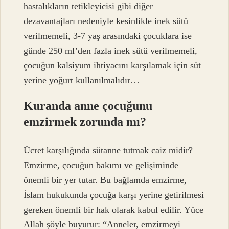
hastalıkların tetikleyicisi gibi diğer
dezavantajları nedeniyle kesinlikle inek sütü
verilmemeli, 3-7 yaş arasındaki çocuklara ise
günde 250 ml’den fazla inek sütü verilmemeli,
çocuğun kalsiyum ihtiyacını karşılamak için süt
yerine yoğurt kullanılmalıdır…
Kuranda anne çocuğunu
emzirmek zorunda mı?
Ücret karşılığında sütanne tutmak caiz midir?
Emzirme, çocuğun bakımı ve gelişiminde
önemli bir yer tutar. Bu bağlamda emzirme,
İslam hukukunda çocuğa karşı yerine getirilmesi
gereken önemli bir hak olarak kabul edilir. Yüce
Allah şöyle buyurur: “Anneler, emzirmeyi