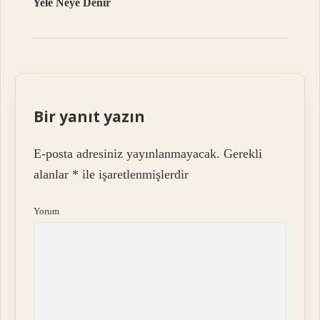
Yele Neye Denir
Bir yanıt yazın
E-posta adresiniz yayınlanmayacak.
Gerekli
alanlar
*
ile işaretlenmişlerdir
Yorum