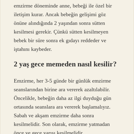
emzirme döneminde anne, bebeği ile özel bir
iletişim kurar. Ancak bebeğin gelişimi göz
önüne alındığında 2 yaşından sonra sütten
kesilmesi gerekir. Çünkü sütten kesilmeyen
bebek bir süre sonra ek gıdayı reddeder ve
iştahını kaybeder.
2 yaş gece memeden nasıl kesilir?
Emzirme, her 3-5 günde bir günlük emzirme
seanslarından birine ara vererek azaltılabilir.
Öncelikle, bebeğin daha az ilgi duyduğu gün
ortasında seanslara ara vererek başlamalıyız.
Sabah ve akşam emzirme daha sonra
kesilmelidir. Son olarak, emzirme yatmadan
önce ve gece yarısı kesilmelidir.