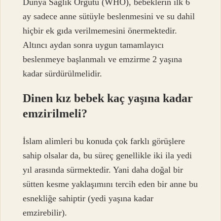
Dünya Sağlık Örgütü (WHO), bebeklerin ilk 6
ay sadece anne sütüyle beslenmesini ve su dahil
hiçbir ek gıda verilmemesini önermektedir.
Altıncı aydan sonra uygun tamamlayıcı
beslenmeye başlanmalı ve emzirme 2 yaşına
kadar sürdürülmelidir.
Dinen kız bebek kaç yaşına kadar
emzirilmeli?
İslam alimleri bu konuda çok farklı görüşlere
sahip olsalar da, bu süreç genellikle iki ila yedi
yıl arasında sürmektedir. Yani daha doğal bir
sütten kesme yaklaşımını tercih eden bir anne bu
esnekliğe sahiptir (yedi yaşına kadar
emzirebilir).