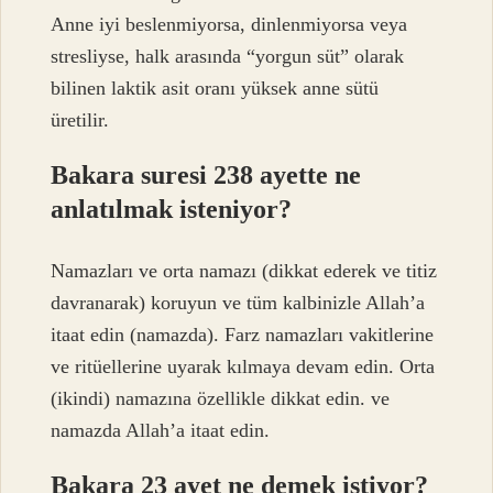
Anne iyi beslenmiyorsa, dinlenmiyorsa veya
stresliyse, halk arasında “yorgun süt” olarak
bilinen laktik asit oranı yüksek anne sütü
üretilir.
Bakara suresi 238 ayette ne
anlatılmak isteniyor?
Namazları ve orta namazı (dikkat ederek ve titiz
davranarak) koruyun ve tüm kalbinizle Allah’a
itaat edin (namazda). Farz namazları vakitlerine
ve ritüellerine uyarak kılmaya devam edin. Orta
(ikindi) namazına özellikle dikkat edin. ve
namazda Allah’a itaat edin.
Bakara 23 ayet ne demek istiyor?