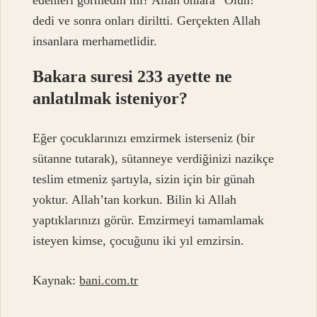
edenleri görmedin mi? Allah onlara “Ölün!”
dedi ve sonra onları diriltti. Gerçekten Allah
insanlara merhametlidir.
Bakara suresi 233 ayette ne
anlatılmak isteniyor?
Eğer çocuklarınızı emzirmek isterseniz (bir
sütanne tutarak), sütanneye verdiğinizi nazikçe
teslim etmeniz şartıyla, sizin için bir günah
yoktur. Allah’tan korkun. Bilin ki Allah
yaptıklarınızı görür. Emzirmeyi tamamlamak
isteyen kimse, çocuğunu iki yıl emzirsin.
Kaynak:
bani.com.tr