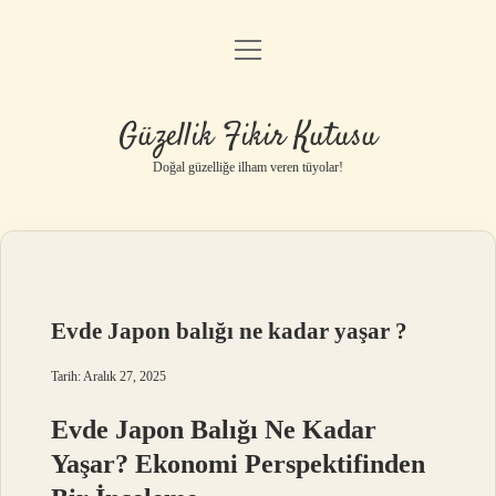
menüyü
Anasayfa
aç
Gizlilik Politikası
Güzellik Fikir Kutusu
Yasal Uyarı
Doğal güzelliğe ilham veren tüyolar!
Hakkımızda
Evde Japon balığı ne kadar yaşar ?
Tarih: Aralık 27, 2025
Evde Japon Balığı Ne Kadar
Yaşar? Ekonomi Perspektifinden