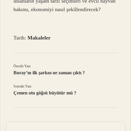
insanların yaşam tarzı seçimleri ve evcil hayvan
bakımı, ekonomiyi nasıl şekillendirecek?
Tarih:
Makaleler
Önceki Yazı
Buray’ın ilk şarkısı ne zaman çıktı ?
Sonraki Yazı
Çemen otu göğsü büyütür mü ?