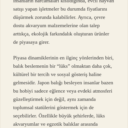
insanların harcamaları kısıldığında, evcil hayvan
satışı yapan işletmeler bu durumda fiyatlarını
düşürmek zorunda kalabilirler. Ayrıca, çevre
dostu akvaryum malzemelerine olan talep
arttıkça, ekolojik farkındalık oluşturan ürünler
de piyasaya girer.
Piyasa dinamiklerinin en ilginç yönlerinden biri,
balık beslemenin bir “lüks” olmaktan daha çok,
kültürel bir tercih ve sosyal gösteriş haline
gelmesidir. Japon balığı besleyen insanlar bazen
bu hobiyi sadece eğlence veya evdeki atmosferi
güzelleştirmek için değil, aynı zamanda
toplumsal statülerini göstermek için de
seçebilirler. Özellikle büyük şehirlerde, lüks
akvaryumlar ve egzotik balıklar arasında