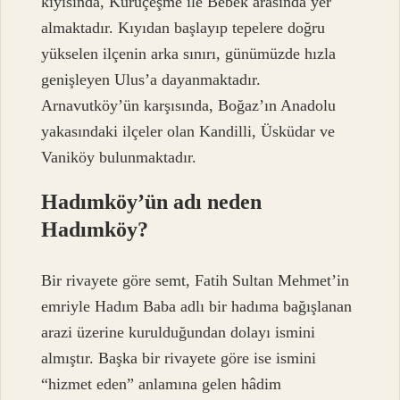
kıyısında, Kuruçeşme ile Bebek arasında yer
almaktadır. Kıyıdan başlayıp tepelere doğru
yükselen ilçenin arka sınırı, günümüzde hızla
genişleyen Ulus’a dayanmaktadır.
Arnavutköy’ün karşısında, Boğaz’ın Anadolu
yakasındaki ilçeler olan Kandilli, Üsküdar ve
Vaniköy bulunmaktadır.
Hadımköy’ün adı neden
Hadımköy?
Bir rivayete göre semt, Fatih Sultan Mehmet’in
emriyle Hadım Baba adlı bir hadıma bağışlanan
arazi üzerine kurulduğundan dolayı ismini
almıştır. Başka bir rivayete göre ise ismini
“hizmet eden” anlamına gelen hâdim