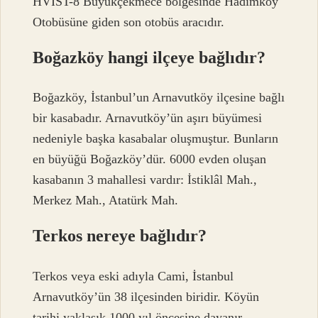
HVİST-8 Büyükçekmece bölgesinde Hadımköy
Otobüsüne giden son otobüs aracıdır.
Boğazköy hangi ilçeye bağlıdır?
Boğazköy, İstanbul’un Arnavutköy ilçesine bağlı
bir kasabadır. Arnavutköy’ün aşırı büyümesi
nedeniyle başka kasabalar oluşmuştur. Bunların
en büyüğü Boğazköy’dür. 6000 evden oluşan
kasabanın 3 mahallesi vardır: İstiklâl Mah.,
Merkez Mah., Atatürk Mah.
Terkos nereye bağlıdır?
Terkos veya eski adıyla Cami, İstanbul
Arnavutköy’ün 38 ilçesinden biridir. Köyün
tarihi yaklaşık 1000 yıl öncesine dayanır.