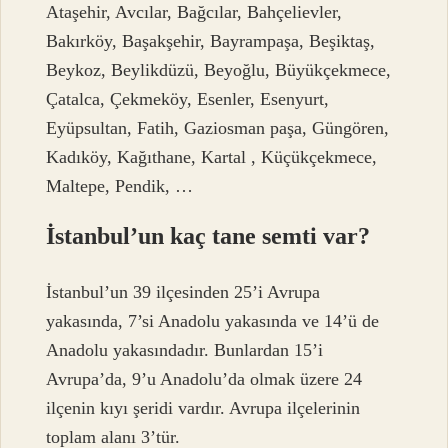
Ataşehir, Avcılar, Bağcılar, Bahçelievler,
Bakırköy, Başakşehir, Bayrampaşa, Beşiktaş,
Beykoz, Beylikdüzü, Beyoğlu, Büyükçekmece,
Çatalca, Çekmeköy, Esenler, Esenyurt,
Eyüpsultan, Fatih, Gaziosman paşa, Güngören,
Kadıköy, Kağıthane, Kartal , Küçükçekmece,
Maltepe, Pendik, …
İstanbul’un kaç tane semti var?
İstanbul’un 39 ilçesinden 25’i Avrupa
yakasında, 7’si Anadolu yakasında ve 14’ü de
Anadolu yakasındadır. Bunlardan 15’i
Avrupa’da, 9’u Anadolu’da olmak üzere 24
ilçenin kıyı şeridi vardır. Avrupa ilçelerinin
toplam alanı 3’tür.