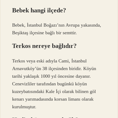
Bebek hangi ilçede?
Bebek, İstanbul Boğazı’nın Avrupa yakasında,
Beşiktaş ilçesine bağlı bir semttir.
Terkos nereye bağlıdır?
Terkos veya eski adıyla Cami, İstanbul
Arnavutköy’ün 38 ilçesinden biridir. Köyün
tarihi yaklaşık 1000 yıl öncesine dayanır.
Cenevizliler tarafından bugünkü köyün
kuzeybatısındaki Kale İçi olarak bilinen göl
kenarı yarımadasında korsan limanı olarak
kurulmuştur.