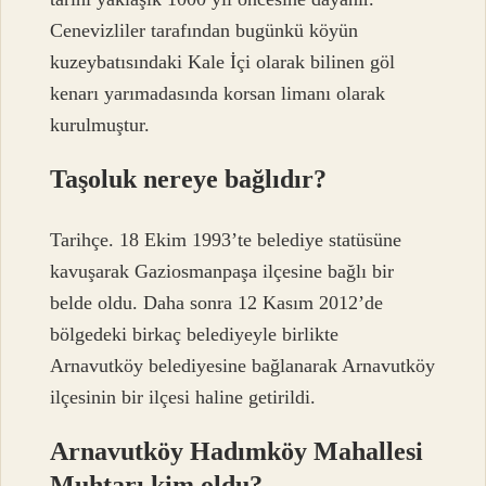
Cenevizliler tarafından bugünkü köyün
kuzeybatısındaki Kale İçi olarak bilinen göl
kenarı yarımadasında korsan limanı olarak
kurulmuştur.
Taşoluk nereye bağlıdır?
Tarihçe. 18 Ekim 1993’te belediye statüsüne
kavuşarak Gaziosmanpaşa ilçesine bağlı bir
belde oldu. Daha sonra 12 Kasım 2012’de
bölgedeki birkaç belediyeyle birlikte
Arnavutköy belediyesine bağlanarak Arnavutköy
ilçesinin bir ilçesi haline getirildi.
Arnavutköy Hadımköy Mahallesi
Muhtarı kim oldu?