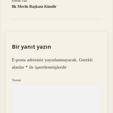
Sonraki Yazı
Ilk Meclis Başkanı Kimdir
Bir yanıt yazın
E-posta adresiniz yayınlanmayacak.
Gerekli
alanlar
*
ile işaretlenmişlerdir
Yorum