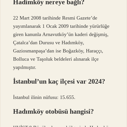
Hadimköy nereye bağlı?
22 Mart 2008 tarihinde Resmi Gazete’de
yayımlanarak 1 Ocak 2009 tarihinde yürürlüğe
giren kanunla Arnavutköy’ün kaderi değişmiş,
Çatalca’dan Durusu ve Hadımköy,
Gaziosmanpaşa’dan ise Boğazköy, Haraççı,
Bolluca ve Taşoluk beldeleri alınarak ilçe
yapılmıştır.
İstanbul’un kaç ilçesi var 2024?
İstanbul ilinin nüfusu: 15.655.
Hadımköy otobüsü hangisi?