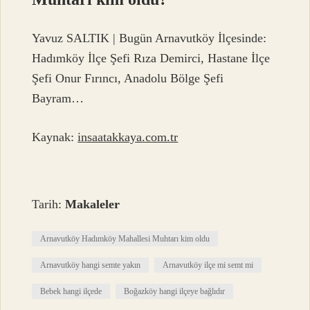
Yavuz SALTIK | Bugün Arnavutköy İlçesinde:
Hadımköy İlçe Şefi Rıza Demirci, Hastane İlçe
Şefi Onur Fırıncı, Anadolu Bölge Şefi
Bayram…
Kaynak:
insaatakkaya.com.tr
Tarih:
Makaleler
Arnavutköy Hadımköy Mahallesi Muhtarı kim oldu
Arnavutköy hangi semte yakın
Arnavutköy ilçe mi semt mi
Bebek hangi ilçede
Boğazköy hangi ilçeye bağlıdır