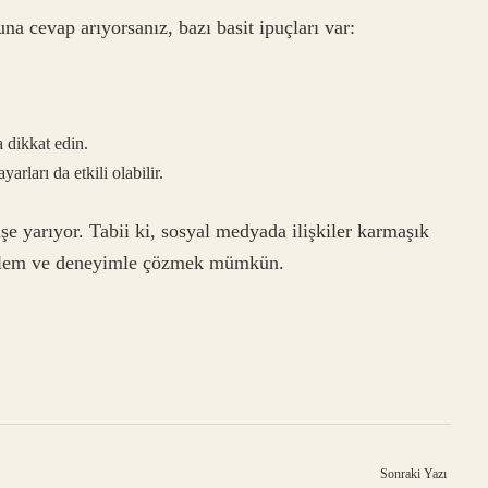
a cevap arıyorsanız, bazı basit ipuçları var:
 dikkat edin.
arları da etkili olabilir.
e yarıyor. Tabii ki, sosyal medyada ilişkiler karmaşık
 gözlem ve deneyimle çözmek mümkün.
Sonraki Yazı