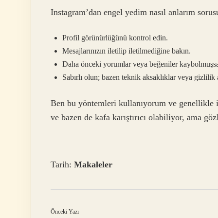
Instagram’dan engel yedim nasıl anlarım sorusun
Profil görünürlüğünü kontrol edin.
Mesajlarınızın iletilip iletilmediğine bakın.
Daha önceki yorumlar veya beğeniler kaybolmuşsa
Sabırlı olun; bazen teknik aksaklıklar veya gizlilik ay
Ben bu yöntemleri kullanıyorum ve genellikle iş
ve bazen de kafa karıştırıcı olabiliyor, ama
Tarih:
Makaleler
Önceki Yazı