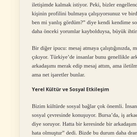
iletişimde kalmak istiyor. Peki, bizler engelle
kişinin profilini bulmaya çalışıyorsunuz ve b
ben mi yanlış gördüm?” diye kendi kendime so
daha önceki yorumlar kaybolduysa, büyük ihtim
Bir diğer ipucu: mesaj atmaya çalıştığınızda, m
çıkıyor. Türkiye’de insanlar bunu genellikle ar
arkadaşımı merak edip mesaj attım, ama ileti
ama net işaretler bunlar.
Yerel Kültür ve Sosyal Etkileşim
Bizim kültürde sosyal bağlar çok önemli. İnsanl
sosyal çevresinde konuşuyor. Bursa’da, iş arka
diye soruyor. Hatta bir keresinde bir arkadaşım
hata olmuştur” dedi. Bizde bu durum daha drama