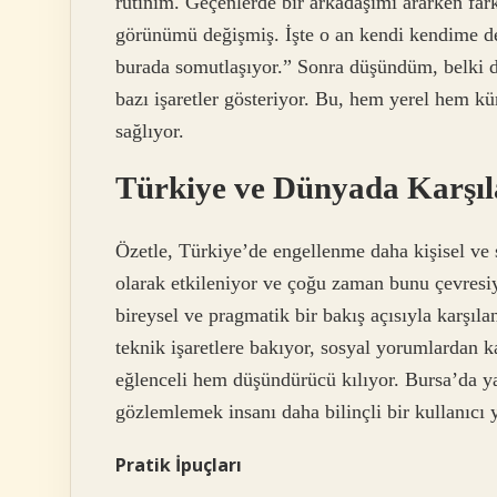
rutinim. Geçenlerde bir arkadaşımı ararken fark
görünümü değişmiş. İşte o an kendi kendime d
burada somutlaşıyor.” Sonra düşündüm, belki 
bazı işaretler gösteriyor. Bu, hem yerel hem kür
sağlıyor.
Türkiye ve Dünyada Karşıl
Özetle, Türkiye’de engellenme daha kişisel ve 
olarak etkileniyor ve çoğu zaman bunu çevresi
bireysel ve pragmatik bir bakış açısıyla karşıl
teknik işaretlere bakıyor, sosyal yorumlardan 
eğlenceli hem düşündürücü kılıyor. Bursa’da yaş
gözlemlemek insanı daha bilinçli bir kullanıcı 
Pratik İpuçları