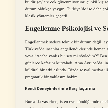
bu tür şeylere çok güvenmiyorum; çünkü kişis
durum oldukça yaygın. Türkiye’de ise daha çok
klasik yöntemler geçerli.
Engellenme Psikolojisi ve 
Engellenmek sadece teknik bir durum değil, ayn
Türkiye’de insanlar engellendiklerinde hemen
veya “Acaba yanlış bir şey mi söyledim?” Ben
günlerce kafasını kurcaladı. Ama Avrupa’da, ins
kültürel bir etki aslında. Bizde sosyal medya il
pragmatik bir yaklaşım hakim.
Kendi Deneyimlerimle Karşılaştırma
Bursa’da yaşarken, işten eve döndüğümde tel