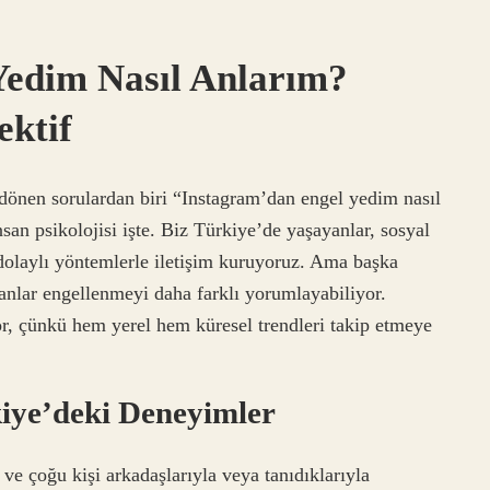
Yedim Nasıl Anlarım?
ektif
dönen sorulardan biri “Instagram’dan engel yedim nasıl
san psikolojisi işte. Biz Türkiye’de yaşayanlar, sosyal
dolaylı yöntemlerle iletişim kuruyoruz. Ama başka
nlar engellenmeyi daha farklı yorumlayabiliyor.
or, çünkü hem yerel hem küresel trendleri takip etmeye
kiye’deki Deneyimler
e çoğu kişi arkadaşlarıyla veya tanıdıklarıyla