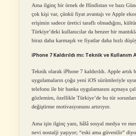
Ama ilginç bir örnek de Hindistan ve bazı Gün
çok kişi var, çünkü fiyat avantajı ve Apple ekos
erişimin sadece üretici taraflı olmadığını, kült
Türkiye’deki kullanıcılar da benzer bir mantıkl
biraz daha karmaşık ve fiyatlar daha hızlı düşü
iPhone 7 Kaldırıldı mı: Teknik ve Kullanım 
Teknik olarak iPhone 7 kaldırıldı. Apple artık
uygulamaların çoğu yeni iOS sürümleriyle uyuml
telefonu ile bir banka uygulamasını açmaya ça
gözlemim, özellikle Türkiye’de bu tür sorunların
değiştirme motivasyonunu artırıyor.
Ama işin ilginç yanı, hâlâ sosyal medya ve mesa
nevi nostalji yaşıyor; “eski ama güvenilir” diyo