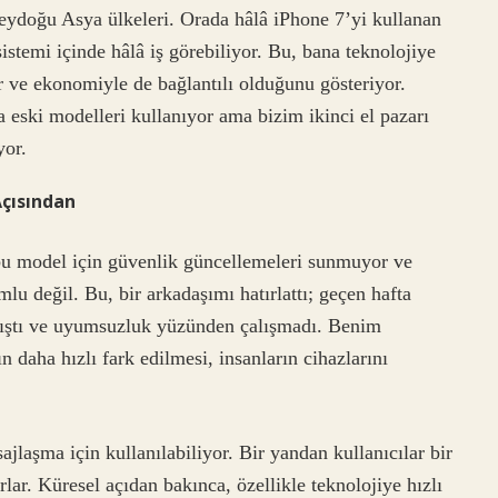
eydoğu Asya ülkeleri. Orada hâlâ iPhone 7’yi kullanan
istemi içinde hâlâ iş görebiliyor. Bu, bana teknolojiye
ür ve ekonomiyle de bağlantılı olduğunu gösteriyor.
a eski modelleri kullanıyor ama bizim ikinci el pazarı
yor.
Açısından
 bu model için güvenlik güncellemeleri sunmuyor ve
u değil. Bu, bir arkadaşımı hatırlattı; geçen hafta
lıştı ve uyumsuzluk yüzünden çalışmadı. Benim
 daha hızlı fark edilmesi, insanların cihazlarını
jlaşma için kullanılabiliyor. Bir yandan kullanıcılar bir
rlar. Küresel açıdan bakınca, özellikle teknolojiye hızlı