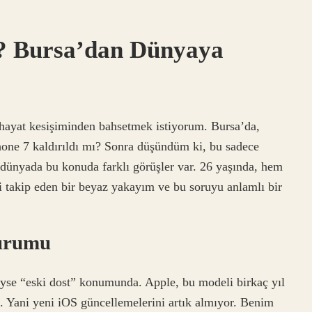
ı? Bursa’dan Dünyaya
 hayat kesişiminden bahsetmek istiyorum. Bursa’da,
hone 7 kaldırıldı mı? Sonra düşündüm ki, bu sadece
ünyada bu konuda farklı görüşler var. 26 yaşında, hem
i takip eden bir beyaz yakayım ve bu soruyu anlamlı bir
Durumu
eyse “eski dost” konumunda. Apple, bu modeli birkaç yıl
ı. Yani yeni iOS güncellemelerini artık almıyor. Benim