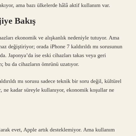
rakıyor, ama bazı ülkelerde hâlâ aktif kullanım var.
jiye Bakış
hazları ekonomik ve alışkanlık nedeniyle tutuyor. Ama
haz değiştiriyor; orada iPhone 7 kaldırıldı mı sorusunun
a. Japonya’da ise eski cihazları takas veya geri
; bu da cihazların ömrünü uzatıyor.
dırıldı mı sorusu sadece teknik bir soru değil, kültürel
or, ne kadar süreyle kullanıyor, ekonomik koşullar ne
larak evet, Apple artık desteklemiyor. Ama kullanım