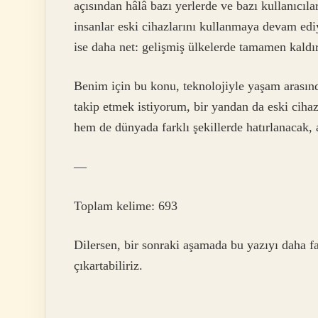
açısından hâlâ bazı yerlerde ve bazı kullanıcıl
insanlar eski cihazlarını kullanmaya devam edi
ise daha net: gelişmiş ülkelerde tamamen kaldır
Benim için bu konu, teknolojiyle yaşam arasın
takip etmek istiyorum, bir yandan da eski ciha
hem de dünyada farklı şekillerde hatırlanacak, a
—
Toplam kelime: 693
Dilersen, bir sonraki aşamada bu yazıyı daha f
çıkartabiliriz.