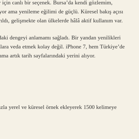
ar için canlı bir seçenek. Bursa’da kendi gözlemim,
yor ama yenileme eğilimi de güçlü. Küresel bakış açısı
ıldı, gelişmekte olan ülkelerde hâlâ aktif kullanım var.
daki dengeyi anlamamı sağladı. Bir yandan yenilikleri
zlara veda etmek kolay değil. iPhone 7, hem Türkiye’de
ma artık tarih sayfalarındaki yerini alıyor.
azla yerel ve küresel örnek ekleyerek 1500 kelimeye