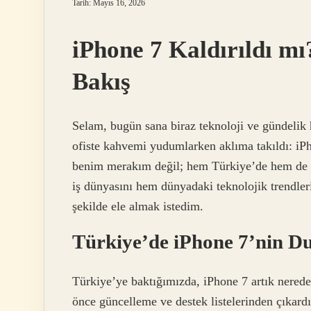
Tarih: Mayıs 16, 2026
iPhone 7 Kaldırıldı m
Bakış
Selam, bugün sana biraz teknoloji ve gündelik
ofiste kahvemi yudumlarken aklıma takıldı: iP
benim merakım değil; hem Türkiye’de hem de d
iş dünyasını hem dünyadaki teknolojik trendler
şekilde ele almak istedim.
Türkiye’de iPhone 7’nin 
Türkiye’ye baktığımızda, iPhone 7 artık nered
önce güncelleme ve destek listelerinden çıkard