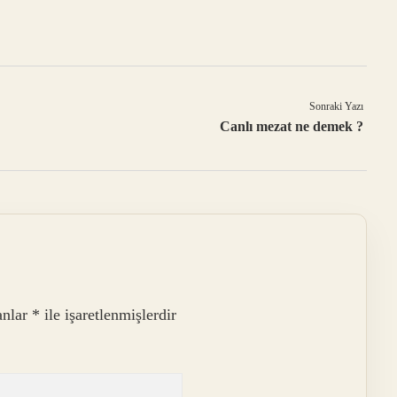
Sonraki Yazı
Canlı mezat ne demek ?
anlar
*
ile işaretlenmişlerdir