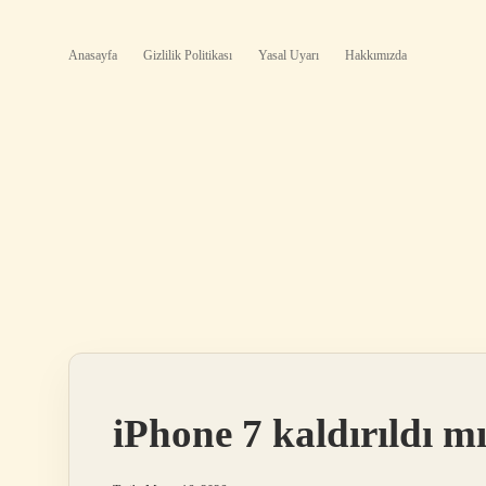
Anasayfa
Gizlilik Politikası
Yasal Uyarı
Hakkımızda
iPhone 7 kaldırıldı mı