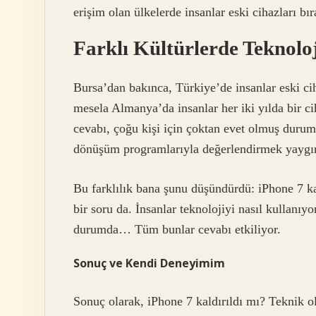
erişim olan ülkelerde insanlar eski cihazları bı
Farklı Kültürlerde Teknolo
Bursa’dan bakınca, Türkiye’de insanlar eski ci
mesela Almanya’da insanlar her iki yılda bir ci
cevabı, çoğu kişi için çoktan evet olmuş durumd
dönüşüm programlarıyla değerlendirmek yaygın
Bu farklılık bana şunu düşündürdü: iPhone 7 kal
bir soru da. İnsanlar teknolojiyi nasıl kullanıy
durumda… Tüm bunlar cevabı etkiliyor.
Sonuç ve Kendi Deneyimim
Sonuç olarak, iPhone 7 kaldırıldı mı? Teknik o