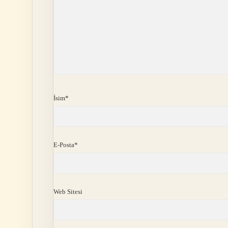
İsim*
E-Posta*
Web Sitesi