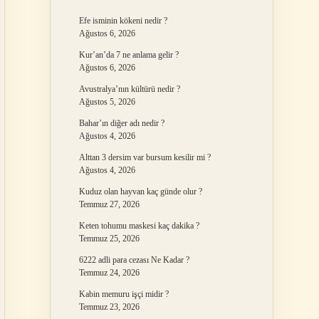
Efe isminin kökeni nedir ?
Ağustos 6, 2026
Kur’an’da 7 ne anlama gelir ?
Ağustos 6, 2026
Avustralya’nın kültürü nedir ?
Ağustos 5, 2026
Bahar’ın diğer adı nedir ?
Ağustos 4, 2026
Alttan 3 dersim var bursum kesilir mi ?
Ağustos 4, 2026
Kuduz olan hayvan kaç günde olur ?
Temmuz 27, 2026
Keten tohumu maskesi kaç dakika ?
Temmuz 25, 2026
6222 adli para cezası Ne Kadar ?
Temmuz 24, 2026
Kabin memuru işçi midir ?
Temmuz 23, 2026