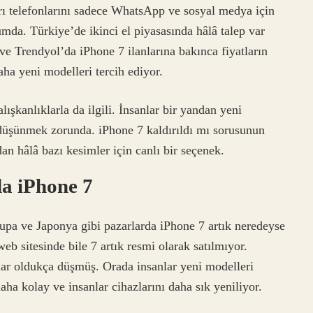
rı telefonlarını sadece WhatsApp ve sosyal medya için
umda. Türkiye’de ikinci el piyasasında hâlâ talep var
e Trendyol’da iPhone 7 ilanlarına bakınca fiyatların
ha yeni modelleri tercih ediyor.
şkanlıklarla da ilgili. İnsanlar bir yandan yeni
düşünmek zorunda. iPhone 7 kaldırıldı mı sorusunun
an hâlâ bazı kesimler için canlı bir seçenek.
da iPhone 7
pa ve Japonya gibi pazarlarda iPhone 7 artık neredeyse
eb sitesinde bile 7 artık resmi olarak satılmıyor.
tlar oldukça düşmüş. Orada insanlar yeni modelleri
aha kolay ve insanlar cihazlarını daha sık yeniliyor.