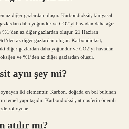
n az diğer gazlardan oluşur. Karbondioksit, kimyasal
 gazlardan daha yoğundur ve CO2’yi havadan daha ağır
 %1’den az diğer gazlardan oluşur. 21 Haziran
1’den az diğer gazlardan oluşur. Karbondioksit,
daki diğer gazlardan daha yoğundur ve CO2’yi havadan
oksijen ve %1’den az diğer gazlardan oluşur.
it aynı şey mi?
oynayan iki elementtir. Karbon, doğada en bol bulunan
ın temel yapı taşıdır. Karbondioksit, atmosferin önemli
erde rol oynar.
 atılır mı?