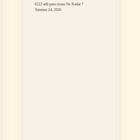
6222 adli para cezası Ne Kadar ?
Temmuz 24, 2026