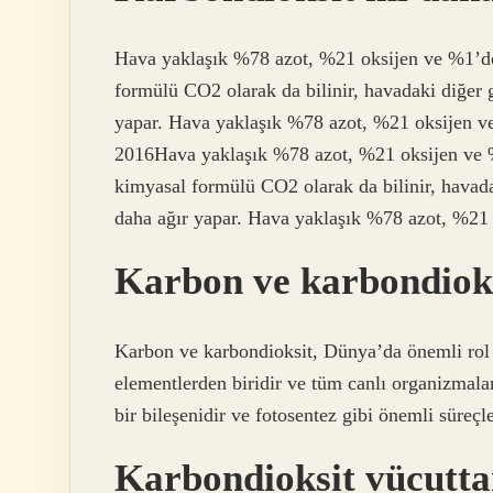
Hava yaklaşık %78 azot, %21 oksijen ve %1’de
formülü CO2 olarak da bilinir, havadaki diğer
yapar. Hava yaklaşık %78 azot, %21 oksijen ve
2016Hava yaklaşık %78 azot, %21 oksijen ve %
kimyasal formülü CO2 olarak da bilinir, hava
daha ağır yapar. Hava yaklaşık %78 azot, %21 
Karbon ve karbondioks
Karbon ve karbondioksit, Dünya’da önemli rol 
elementlerden biridir ve tüm canlı organizmalar
bir bileşenidir ve fotosentez gibi önemli süreçl
Karbondioksit vücuttan