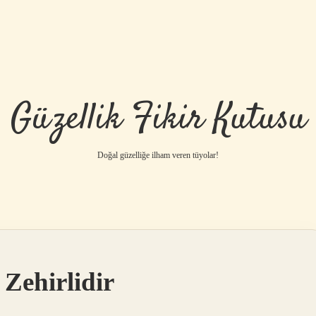
Güzellik Fikir Kutusu
Doğal güzelliğe ilham veren tüyolar!
betci
vdcasino gü
Zehirlidir