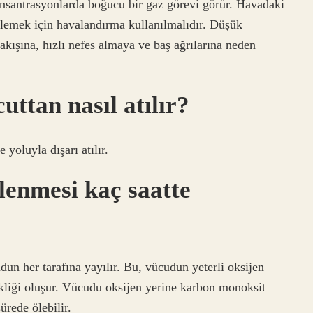
onsantrasyonlarda boğucu bir gaz görevi görür. Havadaki
nlemek için havalandırma kullanılmalıdır. Düşük
akışına, hızlı nefes almaya ve baş ağrılarına neden
uttan nasıl atılır?
yoluyla dışarı atılır.
enmesi kaç saatte
un her tarafına yayılır. Bu, vücudun yeterli oksijen
ikliği oluşur. Vücudu oksijen yerine karbon monoksit
ürede ölebilir.