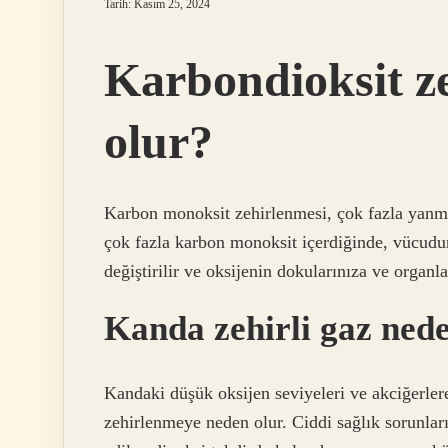
Tarih: Kasım 25, 2024
Karbondioksit ze
olur?
Karbon monoksit zehirlenmesi, çok fazla yan
çok fazla karbon monoksit içerdiğinde, vücudu
değiştirilir ve oksijenin dokularınıza ve organl
Kanda zehirli gaz ned
Kandaki düşük oksijen seviyeleri ve akciğerlere
zehirlenmeye neden olur. Ciddi sağlık sorunları