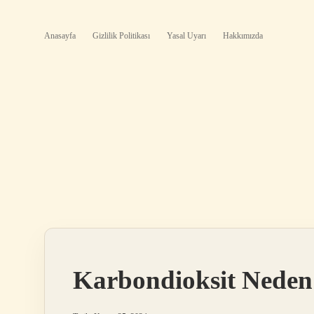
Anasayfa
Gizlilik Politikası
Yasal Uyarı
Hakkımızda
Karbondioksit Neden 