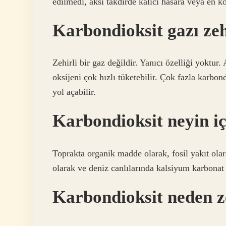
edilmedi, aksi takdirde kalıcı hasara veya en 
Karbondioksit gazı zeh
Zehirli bir gaz değildir. Yanıcı özelliği yoktu
oksijeni çok hızlı tüketebilir. Çok fazla karbo
yol açabilir.
Karbondioksit neyin i
Toprakta organik madde olarak, fosil yakıt ol
olarak ve deniz canlılarında kalsiyum karbonat
Karbondioksit neden z