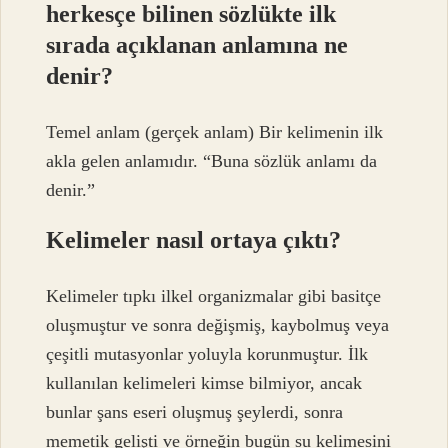
herkesçe bilinen sözlükte ilk
sırada açıklanan anlamına ne
denir?
Temel anlam (gerçek anlam) Bir kelimenin ilk
akla gelen anlamıdır. “Buna sözlük anlamı da
denir.”
Kelimeler nasıl ortaya çıktı?
Kelimeler tıpkı ilkel organizmalar gibi basitçe
oluşmuştur ve sonra değişmiş, kaybolmuş veya
çeşitli mutasyonlar yoluyla korunmuştur. İlk
kullanılan kelimeleri kimse bilmiyor, ancak
bunlar şans eseri oluşmuş şeylerdi, sonra
memetik gelişti ve örneğin bugün su kelimesini