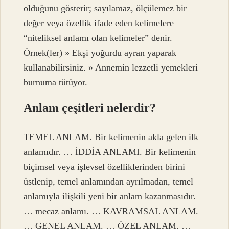
olduğunu gösterir; sayılamaz, ölçülemez bir
değer veya özellik ifade eden kelimelere
“niteliksel anlamı olan kelimeler” denir.
Örnek(ler) » Ekşi yoğurdu ayran yaparak
kullanabilirsiniz. » Annemin lezzetli yemekleri
burnuma tütüyor.
Anlam çeşitleri nelerdir?
TEMEL ANLAM. Bir kelimenin akla gelen ilk
anlamıdır. … İDDİA ANLAMI. Bir kelimenin
biçimsel veya işlevsel özelliklerinden birini
üstlenip, temel anlamından ayrılmadan, temel
anlamıyla ilişkili yeni bir anlam kazanmasıdır.
… mecaz anlamı. … KAVRAMSAL ANLAM.
… GENEL ANLAM. … ÖZEL ANLAM. …