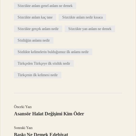
Sözcükte anlam genel anlam ne demek
Sözcükte anlam kaç tane
Sözcükte anlam nedir kısaca
Sözcükte gerçek anlam nedir
Sözcükte yan anlam ne demek
Sözlüğün anlamı nedir
Sözlükte kelimelerin bulduğumuz ilk anlamı nedir
Türkçeden Türkçeye ilk sözlük nedir
Türkçenin ilk kelimesi nedir
Önceki Yazı
Asansör Halat Değişimi Kim Öder
Sonraki Yazı
Baskı Ne Demek Edebiyat