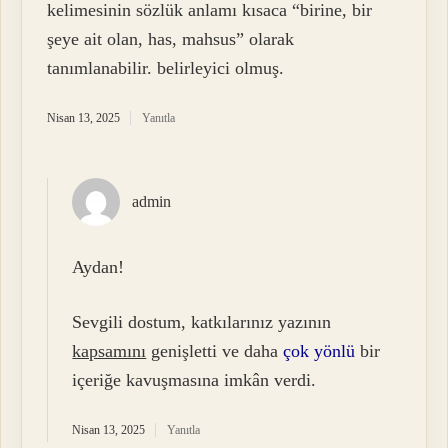
kelimesinin sözlük anlamı kısaca “birine, bir
şeye ait olan, has, mahsus” olarak
tanımlanabilir. belirleyici olmuş.
Nisan 13, 2025
Yanıtla
admin
Aydan!
Sevgili dostum, katkılarınız yazının
kapsamını
genişletti ve daha
çok yönlü
bir
içeriğe kavuşmasına imkân verdi.
Nisan 13, 2025
Yanıtla