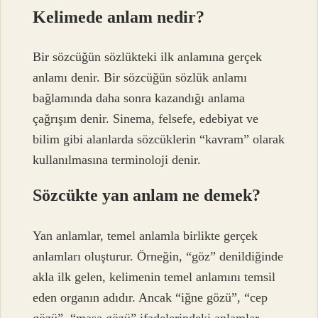
Kelimede anlam nedir?
Bir sözcüğün sözlükteki ilk anlamına gerçek
anlamı denir. Bir sözcüğün sözlük anlamı
bağlamında daha sonra kazandığı anlama
çağrışım denir. Sinema, felsefe, edebiyat ve
bilim gibi alanlarda sözcüklerin “kavram” olarak
kullanılmasına terminoloji denir.
Sözcükte yan anlam ne demek?
Yan anlamlar, temel anlamla birlikte gerçek
anlamları oluşturur. Örneğin, “göz” denildiğinde
akla ilk gelen, kelimenin temel anlamını temsil
eden organın adıdır. Ancak “iğne gözü”, “cep
gözü”, “masa gözü” ifadelerindeki anlamlar,