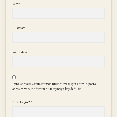
İsim*
E-Posta*
Web Sitesi
Daha sonraki yorumlarımda kullanılması için adım, e-posta
adresim ve site adresim bu tarayıcıya kaydedilsin.
7 + 8 kaçtır?
*