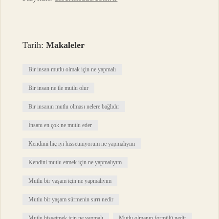
Tarih:
Makaleler
Bir insan mutlu olmak için ne yapmalı
Bir insan ne ile mutlu olur
Bir insanın mutlu olması nelere bağlıdır
İnsanı en çok ne mutlu eder
Kendimi hiç iyi hissetmiyorum ne yapmalıyım
Kendini mutlu etmek için ne yapmalıyım
Mutlu bir yaşam için ne yapmalıyım
Mutlu bir yaşam sürmenin sırrı nedir
Mutlu hissetmek için ne yapmalı
Mutlu olmanın formülü nedir