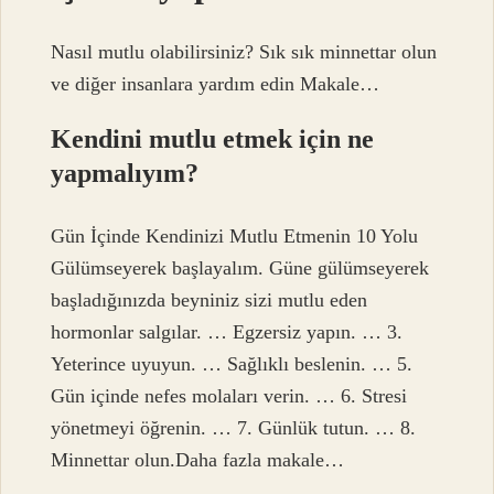
Nasıl mutlu olabilirsiniz? Sık sık minnettar olun
ve diğer insanlara yardım edin Makale…
Kendini mutlu etmek için ne
yapmalıyım?
Gün İçinde Kendinizi Mutlu Etmenin 10 Yolu
Gülümseyerek başlayalım. Güne gülümseyerek
başladığınızda beyniniz sizi mutlu eden
hormonlar salgılar. … Egzersiz yapın. … 3.
Yeterince uyuyun. … Sağlıklı beslenin. … 5.
Gün içinde nefes molaları verin. … 6. Stresi
yönetmeyi öğrenin. … 7. Günlük tutun. … 8.
Minnettar olun.Daha fazla makale…