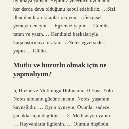
uyumaya çalışın. Hepimiz yeterince uyumanın
her derde deva olduğunu kabul edebiliriz. …Sizi
ilhamlandıran kitaplar okuyun. …Sezgisel
yemeyi deneyin. …Egzersiz yapın. …Günlük
tutun ve yazın. …Kendinizi başkalarıyla
karşılaştırmayı bırakın. …Nefes egzersizleri
yapın. …Gülün.
Mutlu ve huzurlu olmak için ne
yapmalıyım?
İç Huzur ve Mutluluğu Bulmanın 10 Basit Yolu
Nefes almanın gücüne inanın. Nefes, yaşamın
kaynağıdır. … Oyun oynayın. Oyunlar sadece
çocuklar için değildir. … 3. Meditasyon yapın.
… Hayvanlarla ilgilenin. … Olumlu düşünün.