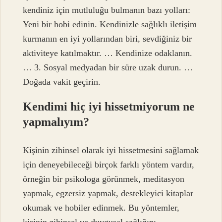
kendiniz için mutluluğu bulmanın bazı yolları:
Yeni bir hobi edinin. Kendinizle sağlıklı iletişim
kurmanın en iyi yollarından biri, sevdiğiniz bir
aktiviteye katılmaktır. … Kendinize odaklanın.
… 3. Sosyal medyadan bir süre uzak durun. …
Doğada vakit geçirin.
Kendimi hiç iyi hissetmiyorum ne
yapmalıyım?
Kişinin zihinsel olarak iyi hissetmesini sağlamak
için deneyebileceği birçok farklı yöntem vardır,
örneğin bir psikologa görünmek, meditasyon
yapmak, egzersiz yapmak, destekleyici kitaplar
okumak ve hobiler edinmek. Bu yöntemler,
kişinin zihinsel ve duygusal sağlığını