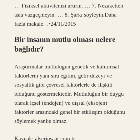
… Fiziksel aktivitenizi artırın. … 7. Nezaketten
asla vazgeçmeyin. … 8. Şarkı söyleyin.Daha
fazla makale…•24/11/2015
Bir insanın mutlu olması nelere
bağlıdır?
Araştırmalar mutluluğun genetik ve kalıtımsal
faktörlerin yanı sıra eğitim, gelir düzeyi ve
sosyallik gibi çevresel faktörlerle de ilişkili
olduğunu göstermektedir. Mutluluğun bir duygu
olarak içsel (endojen) ve dışsal (eksojen)
faktörler arasındaki genel bir etkileşim olduğunu
söylemek yanlış olmaz.
Kaynak:
alserinsaat.com.tr