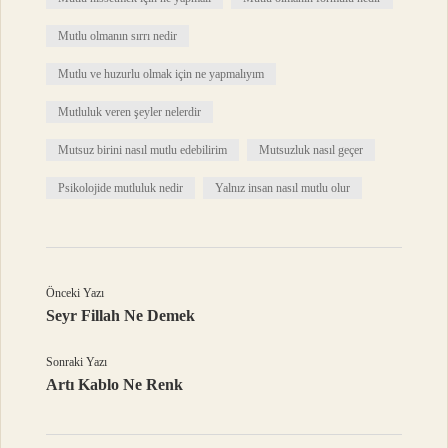
Mutlu olmanın sırrı nedir
Mutlu ve huzurlu olmak için ne yapmalıyım
Mutluluk veren şeyler nelerdir
Mutsuz birini nasıl mutlu edebilirim
Mutsuzluk nasıl geçer
Psikolojide mutluluk nedir
Yalnız insan nasıl mutlu olur
Önceki Yazı
Seyr Fillah Ne Demek
Sonraki Yazı
Artı Kablo Ne Renk