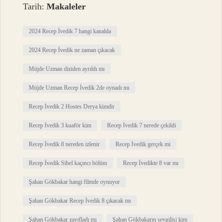
Tarih:
Makaleler
2024 Recep İvedik 7 hangi kanalda
2024 Recep İvedik ne zaman çıkacak
Müjde Uzman diziden ayrıldı mı
Müjde Uzman Recep İvedik 2de oynadı mı
Recep İvedik 2 Hostes Derya kimdir
Recep İvedik 3 kuaför kim
Recep İvedik 7 nerede çekildi
Recep İvedik 8 nereden izlenir
Recep İvedik gerçek mi
Recep İvedik Sibel kaçıncı bölüm
Recep İvedikte 8 var mı
Şahan Gökbakar hangi filmde oynuyor
Şahan Gökbakar Recep İvedik 8 çıkacak mı
Şahan Gökbakar zayıfladı mı
Şahan Gökbakarın sevgilisi kim