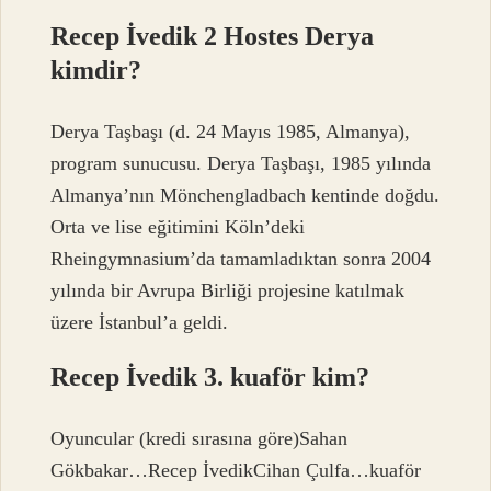
Recep İvedik 2 Hostes Derya
kimdir?
Derya Taşbaşı (d. 24 Mayıs 1985, Almanya),
program sunucusu. Derya Taşbaşı, 1985 yılında
Almanya’nın Mönchengladbach kentinde doğdu.
Orta ve lise eğitimini Köln’deki
Rheingymnasium’da tamamladıktan sonra 2004
yılında bir Avrupa Birliği projesine katılmak
üzere İstanbul’a geldi.
Recep İvedik 3. kuaför kim?
Oyuncular (kredi sırasına göre)Sahan
Gökbakar…Recep İvedikCihan Çulfa…kuaför