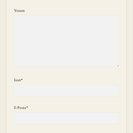
Yorum
İsim*
E-Posta*