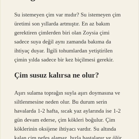
Su istemeyen çim var mıdır? Su istemeyen çim
üretimi son yıllarda artmıştır. En az bakım
gerektiren çimlerden biri olan Zoysia çimi
sadece suya değil aynı zamanda bakıma da
ihtiyaç duyar. İlgili tohumlardan yetiştirilen
çimin yılda sadece bir kez biçilmesi gerekir.
Çim susuz kalırsa ne olur?
Aşırı sulama toprağın suyla aşırı doymasına ve
siltlenmesine neden olur. Bu durum serin
havalarda 1-2 hafta, sıcak yaz aylarında ise 1-2
gün devam ederse, çim kökleri boğulur. Çim
köklerinin oksijene ihtiyacı vardır. Su altında
kalan çim nefes alamaz, hızla hastalanır ve ölür.