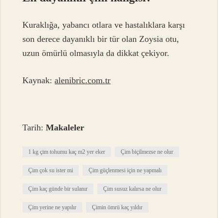
Kuraklığa, yabancı otlara ve hastalıklara karşı
son derece dayanıklı bir tür olan Zoysia otu,
uzun ömürlü olmasıyla da dikkat çekiyor.
Kaynak:
alenibric.com.tr
Tarih:
Makaleler
1 kg çim tohumu kaç m2 yer eker
Çim biçilmezse ne olur
Çim çok su ister mi
Çim güçlenmesi için ne yapmalı
Çim kaç günde bir sulanır
Çim susuz kalırsa ne olur
Çim yerine ne yapılır
Çimin ömrü kaç yıldır