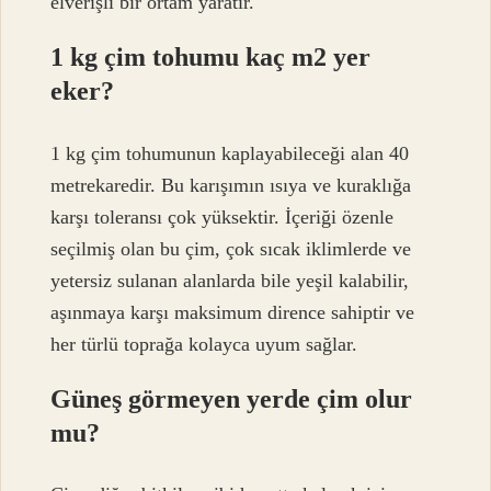
elverişli bir ortam yaratır.
1 kg çim tohumu kaç m2 yer
eker?
1 kg çim tohumunun kaplayabileceği alan 40
metrekaredir. Bu karışımın ısıya ve kuraklığa
karşı toleransı çok yüksektir. İçeriği özenle
seçilmiş olan bu çim, çok sıcak iklimlerde ve
yetersiz sulanan alanlarda bile yeşil kalabilir,
aşınmaya karşı maksimum dirence sahiptir ve
her türlü toprağa kolayca uyum sağlar.
Güneş görmeyen yerde çim olur
mu?