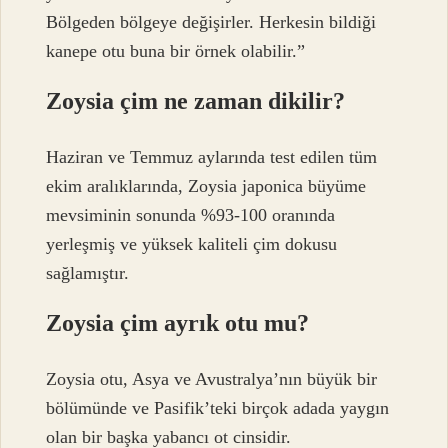
Bölgeden bölgeye değişirler. Herkesin bildiği
kanepe otu buna bir örnek olabilir.”
Zoysia çim ne zaman dikilir?
Haziran ve Temmuz aylarında test edilen tüm
ekim aralıklarında, Zoysia japonica büyüme
mevsiminin sonunda %93-100 oranında
yerleşmiş ve yüksek kaliteli çim dokusu
sağlamıştır.
Zoysia çim ayrık otu mu?
Zoysia otu, Asya ve Avustralya’nın büyük bir
bölümünde ve Pasifik’teki birçok adada yaygın
olan bir başka yabancı ot cinsidir.