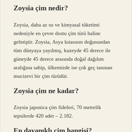
Zoysia çim nedir?
Zoysia, daha az su ve kimyasal tüketimi
nedeniyle en çevre dostu çim türü haline
gelmiştir. Zoysia, Asya kıtasının doğusundan
tüm dünyaya yayılmış, kuzeyde 45 derece ile
güneyde 45 derece arasında doğal dağılım
aralığına sahip, ülkemizde ise çok geç tanınan
mucizevi bir çim türüdür.
Zoysia çim ne kadar?
Zoysia japonica çim fideleri, 70 metrelik
tepsilerde 420 adet – 2.182.
En dayanıklı çim hangisi?