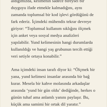
aldığımızda, kelimenin sadece bireysel bir
duyguyu ifade etmekle kalmadığını, aynı
zamanda toplumsal bir kod işlevi gördüğünü de
fark ederiz. İçimdeki mühendis tekrar devreye
giriyor: “Toplumsal kullanım sıklığını ölçmek
için anket veya sosyal medya analizleri
yapılabilir. Yund kelimesinin hangi durumlarda
kullanıldığı ve hangi yaş grubunun tercih ettiği
veri setiyle ortaya konabilir.”
Ama içimdeki insan tarafı diyor ki: “Ölçmek bir
yana, yund kelimesi insanlar arasında bir bağ
kurar. Mesela bir kahve molasında arkadaşlar
arasında ‘yund bir gün oldu’ dediğinde, herkes o
günün tuhaf ama anlamlı yanını paylaşır. Bu,
küçük ama samimi bir ortak dil yaratır.”