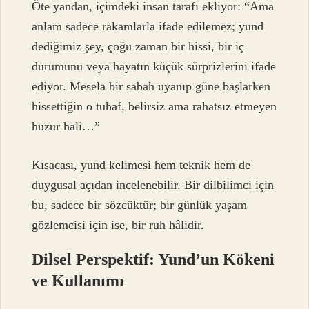
Öte yandan, içimdeki insan tarafı ekliyor: “Ama
anlam sadece rakamlarla ifade edilemez; yund
dediğimiz şey, çoğu zaman bir hissi, bir iç
durumunu veya hayatın küçük sürprizlerini ifade
ediyor. Mesela bir sabah uyanıp güne başlarken
hissettiğin o tuhaf, belirsiz ama rahatsız etmeyen
huzur hali…”
Kısacası, yund kelimesi hem teknik hem de
duygusal açıdan incelenebilir. Bir dilbilimci için
bu, sadece bir sözcüktür; bir günlük yaşam
gözlemcisi için ise, bir ruh hâlidir.
Dilsel Perspektif: Yund’un Kökeni
ve Kullanımı