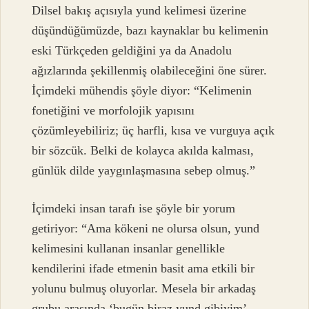
Dilsel bakış açısıyla yund kelimesi üzerine
düşündüğümüzde, bazı kaynaklar bu kelimenin
eski Türkçeden geldiğini ya da Anadolu
ağızlarında şekillenmiş olabileceğini öne sürer.
İçimdeki mühendis şöyle diyor: “Kelimenin
fonetiğini ve morfolojik yapısını
çözümleyebiliriz; üç harfli, kısa ve vurguya açık
bir sözcük. Belki de kolayca akılda kalması,
günlük dilde yaygınlaşmasına sebep olmuş.”
İçimdeki insan tarafı ise şöyle bir yorum
getiriyor: “Ama kökeni ne olursa olsun, yund
kelimesini kullanan insanlar genellikle
kendilerini ifade etmenin basit ama etkili bir
yolunu bulmuş oluyorlar. Mesela bir arkadaş
grubu arasında ‘bugün biraz yund gibiyim’