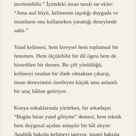
incelenebilir.” İçimdeki insan tarafı ise ekler:
“Ama asıl büyü, kelimenin taşıdığı duyguda ve
insanların onu kullanırken yarattığı deneyimde
saklı.”
Yund kelimesi, hem bireysel hem toplumsal bir
fenomen. Hem ölçülebilir bir dil ögesi hem de
hissedilen bir durum. Bu çift yönlülüğü,
kelimeyi sıradan bir ifade olmaktan çıkarıp,
insan deneyimini özetleyen küçük ama anlamlı
bir araç hâline getiriyor.
Konya sokaklarında yürürken, bir arkadaşın
“Bugün biraz yund gibiyim” demesi, hem teknik
hem duygusal açıdan anlaşılır bir hâl alıyor:
Analitik bakışla kelimeyi tanıyor, insani bakışla