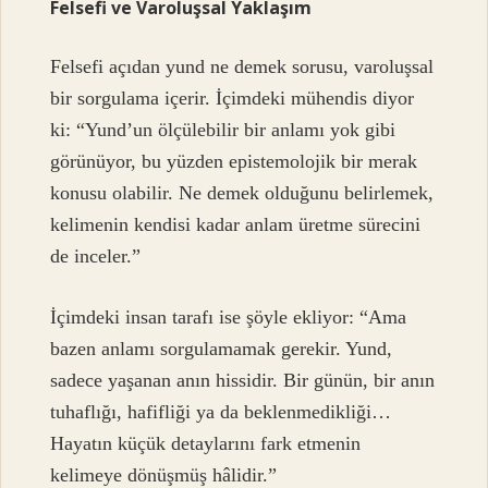
Felsefi ve Varoluşsal Yaklaşım
Felsefi açıdan yund ne demek sorusu, varoluşsal
bir sorgulama içerir. İçimdeki mühendis diyor
ki: “Yund’un ölçülebilir bir anlamı yok gibi
görünüyor, bu yüzden epistemolojik bir merak
konusu olabilir. Ne demek olduğunu belirlemek,
kelimenin kendisi kadar anlam üretme sürecini
de inceler.”
İçimdeki insan tarafı ise şöyle ekliyor: “Ama
bazen anlamı sorgulamamak gerekir. Yund,
sadece yaşanan anın hissidir. Bir günün, bir anın
tuhaflığı, hafifliği ya da beklenmedikliği…
Hayatın küçük detaylarını fark etmenin
kelimeye dönüşmüş hâlidir.”