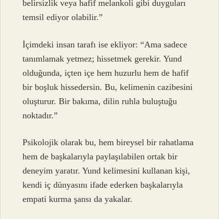
belirsizlik veya hafif melankoli gibi duyguları
temsil ediyor olabilir.”
İçimdeki insan tarafı ise ekliyor: “Ama sadece
tanımlamak yetmez; hissetmek gerekir. Yund
olduğunda, içten içe hem huzurlu hem de hafif
bir boşluk hissedersin. Bu, kelimenin cazibesini
oluşturur. Bir bakıma, dilin ruhla buluştuğu
noktadır.”
Psikolojik olarak bu, hem bireysel bir rahatlama
hem de başkalarıyla paylaşılabilen ortak bir
deneyim yaratır. Yund kelimesini kullanan kişi,
kendi iç dünyasını ifade ederken başkalarıyla
empati kurma şansı da yakalar.