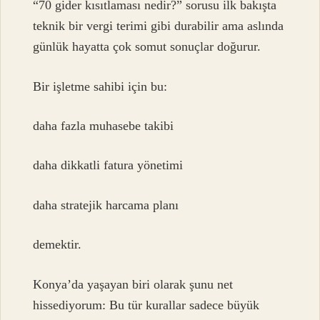
“70 gider kısıtlaması nedir?” sorusu ilk bakışta
teknik bir vergi terimi gibi durabilir ama aslında
günlük hayatta çok somut sonuçlar doğurur.
Bir işletme sahibi için bu:
daha fazla muhasebe takibi
daha dikkatli fatura yönetimi
daha stratejik harcama planı
demektir.
Konya’da yaşayan biri olarak şunu net
hissediyorum: Bu tür kurallar sadece büyük