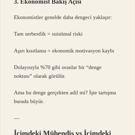
3. Ekonomist Bakış Açısı
Ekonomistler genelde daha dengeci yaklaşır:
Tam serbestlik = suistimal riski
Aşırı kısıtlama = ekonomik motivasyon kaybı
Dolayısıyla %70 gibi oranlar bir “denge
noktası” olarak görülür.
Ama bu denge gerçekten adil mi? İşte tartışma
burada büyür.
—
İçimdeki Mühendis vs İçimdeki