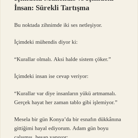
İnsan: Sürekli Tartışma
Bu noktada zihnimde iki ses netleşiyor.
İçimdeki mühendis diyor ki:
“Kurallar olmalı. Aksi halde sistem çöker.”
İçimdeki insan ise cevap veriyor:
“Kurallar var diye insanların yükü artmamalı.
Gerçek hayat her zaman tablo gibi işlemiyor.”
Mesela bir gün Konya’da bir esnafın dükkânına
gittiğimi hayal ediyorum. Adam gün boyu
çalışmış, hesap yapıyor: