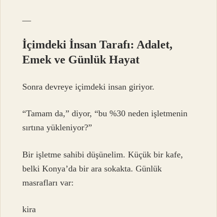
—
İçimdeki İnsan Tarafı: Adalet,
Emek ve Günlük Hayat
Sonra devreye içimdeki insan giriyor.
“Tamam da,” diyor, “bu %30 neden işletmenin
sırtına yükleniyor?”
Bir işletme sahibi düşünelim. Küçük bir kafe,
belki Konya’da bir ara sokakta. Günlük
masrafları var:
kira