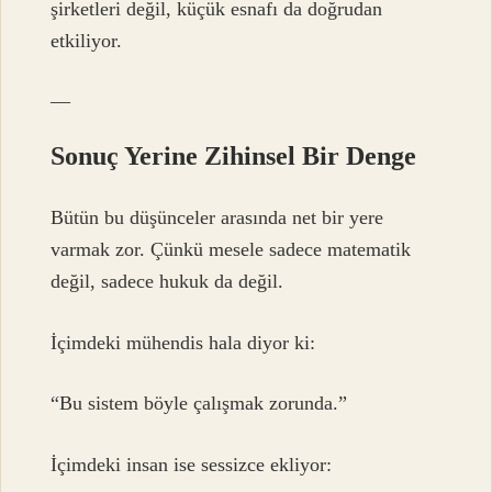
şirketleri değil, küçük esnafı da doğrudan
etkiliyor.
—
Sonuç Yerine Zihinsel Bir Denge
Bütün bu düşünceler arasında net bir yere
varmak zor. Çünkü mesele sadece matematik
değil, sadece hukuk da değil.
İçimdeki mühendis hala diyor ki:
“Bu sistem böyle çalışmak zorunda.”
İçimdeki insan ise sessizce ekliyor: