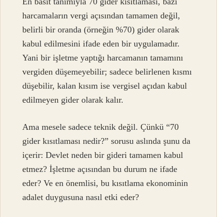
En basit tanımıyla 70 gider kısıtlaması, bazı
harcamaların vergi açısından tamamen değil,
belirli bir oranda (örneğin %70) gider olarak
kabul edilmesini ifade eden bir uygulamadır.
Yani bir işletme yaptığı harcamanın tamamını
vergiden düşemeyebilir; sadece belirlenen kısmı
düşebilir, kalan kısım ise vergisel açıdan kabul
edilmeyen gider olarak kalır.
Ama mesele sadece teknik değil. Çünkü “70
gider kısıtlaması nedir?” sorusu aslında şunu da
içerir: Devlet neden bir gideri tamamen kabul
etmez? İşletme açısından bu durum ne ifade
eder? Ve en önemlisi, bu kısıtlama ekonominin
adalet duygusuna nasıl etki eder?