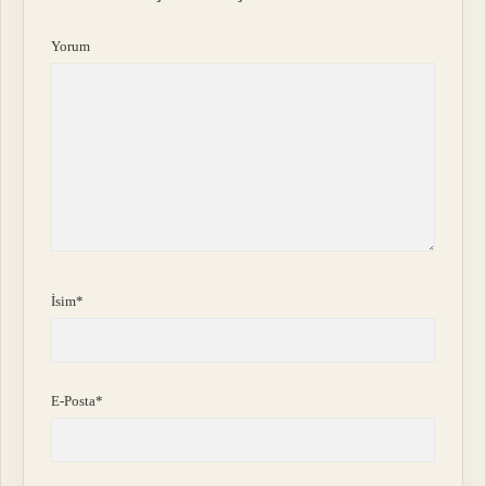
Yorum
İsim*
E-Posta*