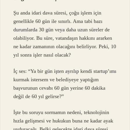
Şu anda idari dava süresi, çoğu işlem için
genellikle 60 gün ile sınırlı. Ama tabi bazı
durumlarda 30 gün veya daha uzun süreler de
olabiliyor. Bu süre, vatandaşın hakkını ararken
ne kadar zamanının olacağını belirliyor. Peki, 10
yıl sonra işler nasıl olacak?
İç ses: “Ya bir gün işten ayrılıp kendi startup’ımı
kurmak istersem ve belediyeye yaptığım
başvurunun cevabı 60 gün yerine 60 dakika
değil de 60 yıl gelirse?”
İşte bu soruyu sormamın nedeni, teknolojinin
hızla gelişmesi ve hukukun buna ne kadar ayak
uyduracağı. Belki gelecekte idari dava süresi