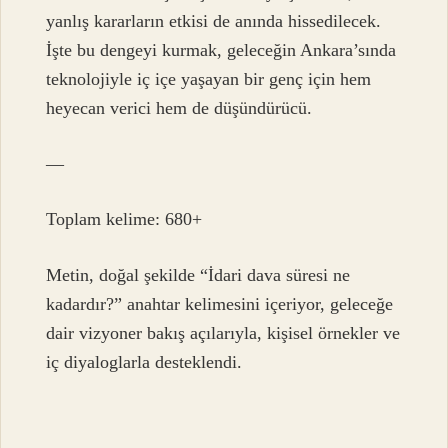
yanlış kararların etkisi de anında hissedilecek.
İşte bu dengeyi kurmak, geleceğin Ankara’sında
teknolojiyle iç içe yaşayan bir genç için hem
heyecan verici hem de düşündürücü.
—
Toplam kelime: 680+
Metin, doğal şekilde “İdari dava süresi ne
kadardır?” anahtar kelimesini içeriyor, geleceğe
dair vizyoner bakış açılarıyla, kişisel örnekler ve
iç diyaloglarla desteklendi.