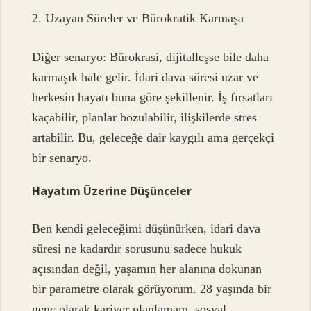
2. Uzayan Süreler ve Bürokratik Karmaşa
Diğer senaryo: Bürokrasi, dijitalleşse bile daha
karmaşık hale gelir. İdari dava süresi uzar ve
herkesin hayatı buna göre şekillenir. İş fırsatları
kaçabilir, planlar bozulabilir, ilişkilerde stres
artabilir. Bu, geleceğe dair kaygılı ama gerçekçi
bir senaryo.
Hayatım Üzerine Düşünceler
Ben kendi geleceğimi düşünürken, idari dava
süresi ne kadardır sorusunu sadece hukuk
açısından değil, yaşamın her alanına dokunan
bir parametre olarak görüyorum. 28 yaşında bir
genç olarak kariyer planlamam, sosyal