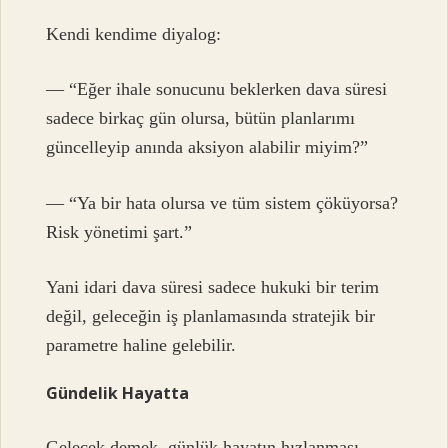
Kendi kendime diyalog:
— “Eğer ihale sonucunu beklerken dava süresi
sadece birkaç gün olursa, bütün planlarımı
güncelleyip anında aksiyon alabilir miyim?”
— “Ya bir hata olursa ve tüm sistem çöküyorsa?
Risk yönetimi şart.”
Yani idari dava süresi sadece hukuki bir terim
değil, geleceğin iş planlamasında stratejik bir
parametre haline gelebilir.
Gündelik Hayatta
Gelecek demek, günlük hayatın hızlanması