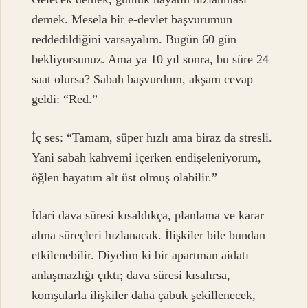
demek. Mesela bir e-devlet başvurumun
reddedildiğini varsayalım. Bugün 60 gün
bekliyorsunuz. Ama ya 10 yıl sonra, bu süre 24
saat olursa? Sabah başvurdum, akşam cevap
geldi: “Red.”
İç ses: “Tamam, süper hızlı ama biraz da stresli.
Yani sabah kahvemi içerken endişeleniyorum,
öğlen hayatım alt üst olmuş olabilir.”
İdari dava süresi kısaldıkça, planlama ve karar
alma süreçleri hızlanacak. İlişkiler bile bundan
etkilenebilir. Diyelim ki bir apartman aidatı
anlaşmazlığı çıktı; dava süresi kısalırsa,
komşularla ilişkiler daha çabuk şekillenecek,